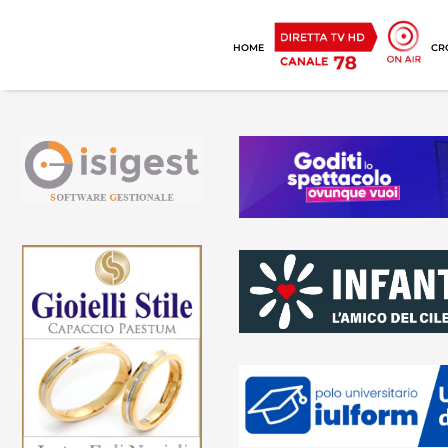
HOME
CR