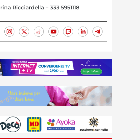
rina Ricciardella – 333 5951118