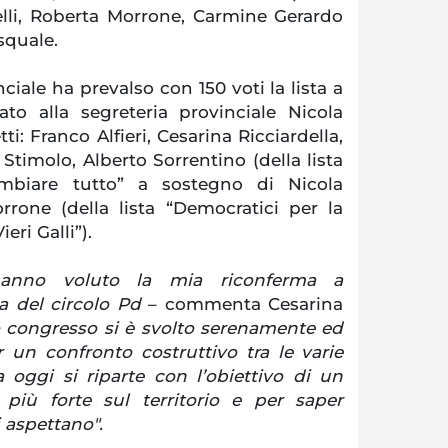
relli, Roberta Morrone, Carmine Gerardo
squale.
ciale ha prevalso con 150 voti la lista a
to alla segreteria provinciale Nicola
tti: Franco Alfieri, Cesarina Ricciardella,
timolo, Alberto Sorrentino (della lista
mbiare tutto” a sostegno di Nicola
rrone (della lista “Democratici per la
eri Galli”).
hanno voluto la mia riconferma a
a del circolo Pd
– commenta Cesarina
 congresso si è svolto serenamente ed
 un confronto costruttivo tra le varie
 oggi si riparte con l’obiettivo di un
più forte sul territorio e per saper
i aspettano".