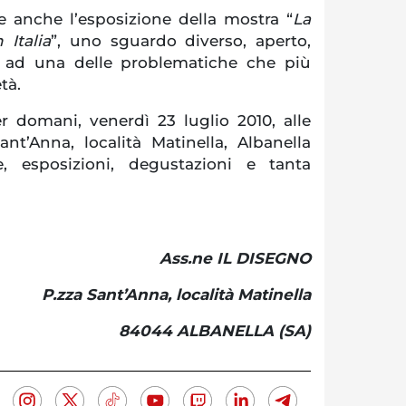
 anche l’esposizione della mostra “
La
 Italia
”, uno sguardo diverso, aperto,
o ad una delle problematiche che più
età.
 domani, venerdì 23 luglio 2010, alle
nt’Anna, località Matinella, Albanella
e, esposizioni, degustazioni e tanta
Ass.ne IL DISEGNO
P.zza Sant’Anna, località Matinella
84044 ALBANELLA (SA)