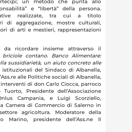
artecipi; un metodo che punta allo
onsabilità” e “libertà” della persona.
tive realizzate, tra cui a titolo
tri di aggregazione, mostre culturali,
tori di arti e mestieri, rappresentazioni
 da ricordare insieme attraverso il
 briciole contano. Banco Alimentare:
lla sussidiarietà, un aiuto concreto alle
i istituzionali del Sindaco di Albanella,
ss.re alle Politiche sociali di Albanella,
interventi di don Carlo Ciocca, parroco
o Tuorto, Presidente dell’Associazione
nlus Campania, e Luigi Scorziello,
a Camera di Commercio di Salerno in
ettore agricoltura. Moderatore della
co Marino, presidente dell’Ass.ne Il