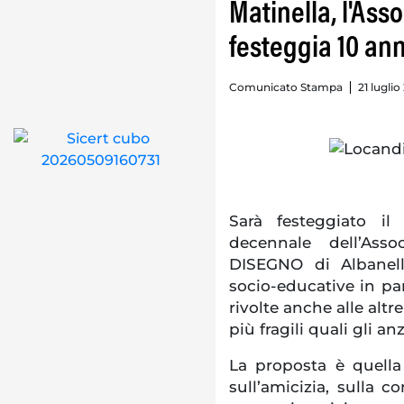
Matinella, l'Ass
festeggia 10 ann
Comunicato Stampa
21 luglio
Sarà festeggiato il
decennale dell’Ass
DISEGNO di Albanella
socio-educative in pa
rivolte anche alle altr
più fragili quali gli an
La proposta è quella
sull’amicizia, sulla 