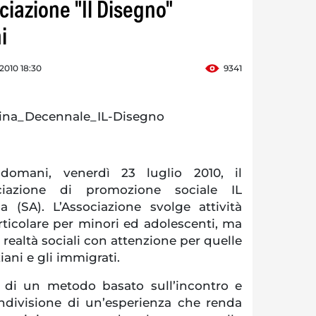
ociazione "Il Disegno"
i
 2010 18:30
9341
 domani, venerdì 23 luglio 2010, il
ociazione di promozione sociale IL
 (SA). L’Associazione svolge attività
rticolare per minori ed adolescenti, ma
e realtà sociali con attenzione per quelle
ziani e gli immigrati.
 di un metodo basato sull’incontro e
condivisione di un’esperienza che renda