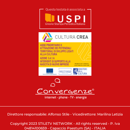
Direttore responsabile: Alfonso Stile - Vicedirettore: Marilina Letizia
Copyright 2023 STILETV NETWORK - All rights reserved - P. Iva
04814100659 - Capaccio Paestum (SA) - ITALIA