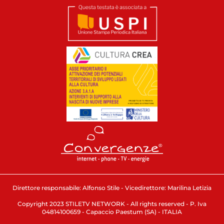
Direttore responsabile: Alfonso Stile - Vicedirettore: Marilina Letizia
Copyright 2023 STILETV NETWORK - All rights reserved - P. Iva
04814100659 - Capaccio Paestum (SA) - ITALIA