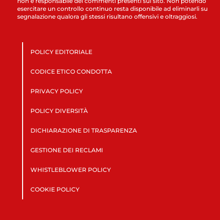
non è responsabile dei commenti presenti sul sito. Non potendo
esercitare un controllo continuo resta disponibile ad eliminarli su
segnalazione qualora gli stessi risultano offensivi e oltraggiosi.
POLICY EDITORIALE
CODICE ETICO CONDOTTA
PRIVACY POLICY
POLICY DIVERSITÀ
DICHIARAZIONE DI TRASPARENZA
GESTIONE DEI RECLAMI
WHISTLEBLOWER POLICY
COOKIE POLICY