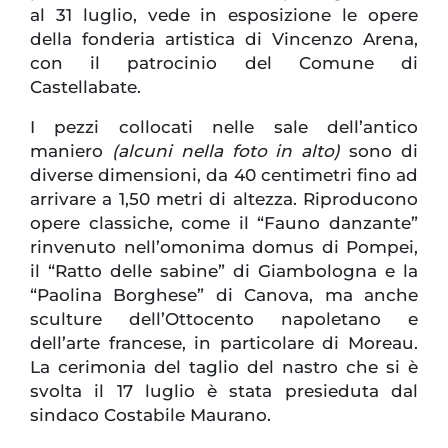
al 31 luglio, vede in esposizione le opere
della fonderia artistica di Vincenzo Arena,
con il patrocinio del Comune di
Castellabate.
I pezzi collocati nelle sale dell’antico
maniero
(alcuni nella foto in alto)
sono di
diverse dimensioni, da
40 centimetri
fino ad
arrivare a
1,50 metri
di altezza. Riproducono
opere classiche, come il “Fauno danzante”
rinvenuto nell’omonima domus di Pompei,
il “Ratto delle sabine” di Giambologna e la
“Paolina Borghese” di Canova, ma anche
sculture dell’Ottocento napoletano e
dell’arte francese, in particolare di Moreau.
La cerimonia del taglio del nastro che si è
svolta il 17 luglio è stata presieduta dal
sindaco Costabile Maurano.