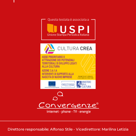
Direttore responsabile: Alfonso Stile - Vicedirettore: Marilina Letizia