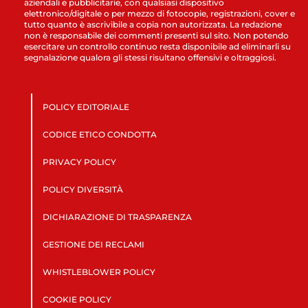
aziendali e pubblicitarie, con qualsiasi dispositivo
elettronico/digitale o per mezzo di fotocopie, registrazioni, cover e
tutto quanto è ascrivibile a copia non autorizzata. La redazione
non è responsabile dei commenti presenti sul sito. Non potendo
esercitare un controllo continuo resta disponibile ad eliminarli su
segnalazione qualora gli stessi risultano offensivi e oltraggiosi.
POLICY EDITORIALE
CODICE ETICO CONDOTTA
PRIVACY POLICY
POLICY DIVERSITÀ
DICHIARAZIONE DI TRASPARENZA
GESTIONE DEI RECLAMI
WHISTLEBLOWER POLICY
COOKIE POLICY