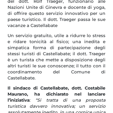
del dott. Rolf Traeger, funzionario alle
Nazioni Unite di Ginevra e docente di yoga,
di offrire questo servizio innovativo per un
paese turistico. Il dott. Traeger passa le sue
vacanze a Castellabate
Un servizio gratuito, utile a ridurre lo stress
e ridare tonicità al fisico; una inedita e
simpatica forma di partecipazione degli
stessi turisti di Castellabate; il dott. Traeger
è un turista che mette a disposizione degli
altri turisti le sue conoscenze; il tutto con il
coordinamento del Comune di
Castellabate.
Il sindaco di Castellabate, dott. Costabile
Maurano, ha dichiarato nel lanciare
l’iniziativa
:
“Si tratta di una proposta
turistica davvero innovativa; un servizio
assolutamente inedito, in una cornice unica