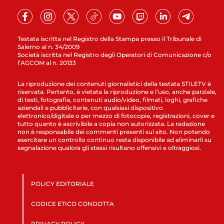
Testata iscritta nel Registro della Stampa presso il Tribunale di
Salerno al n. 34/2009
Società iscritta nel Registro degli Operatori di Comunicazione c/o
l’AGCOM al n. 20133
La riproduzione dei contenuti giornalistici della testata STILETV è
riservata. Pertanto, è vietata la riproduzione e l’uso, anche parziale,
di testi, fotografie, contenuti audio/video, filmati, loghi, grafiche
aziendali e pubblicitarie, con qualsiasi dispositivo
elettronico/digitale o per mezzo di fotocopie, registrazioni, cover e
tutto quanto è ascrivibile a copia non autorizzata. La redazione
non è responsabile dei commenti presenti sul sito. Non potendo
esercitare un controllo continuo resta disponibile ad eliminarli su
segnalazione qualora gli stessi risultano offensivi e oltraggiosi.
POLICY EDITORIALE
CODICE ETICO CONDOTTA
PRIVACY POLICY