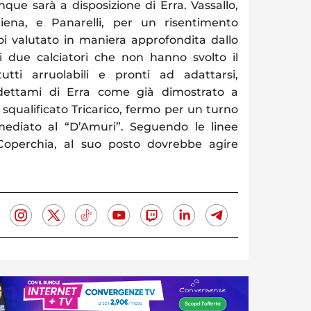
ue sarà a disposizione di Erra. Vassallo,
iena, e Panarelli, per un risentimento
i valutato in maniera approfondita dallo
ici due calciatori che non hanno svolto il
utti arruolabili e pronti ad adattarsi,
 dettami di Erra come già dimostrato a
 squalificato Tricarico, fermo per un turno
imediato al “D’Amuri”. Seguendo le linee
Coperchia, al suo posto dovrebbe agire