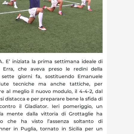
’ iniziata la prima settimana ideale di
 Erra, che aveva preso le redini della
 sette giorni fa, sostituendo Emanuele
edute tecniche ma anche tattiche, per
 al meglio il nuovo modulo, il 4-4-2, dal
 si distacca e per preparare bene la sfida di
ontro il Gladiator. Ieri pomeriggio, un
a mente dalla vittoria di Grottaglie ha
o che ha visto l’assenza soltanto di
ner in Puglia, tornato in Sicilia per un