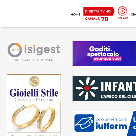
HOME
CR