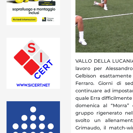
VALLO DELLA LUCANIA. E
lavoro per Alessandro
Gelbison esattamente
Ferraro. Giorni di s
continuare ad impostare
quale Erra difficilmente
domenica al “Morra” c
gruppo rigenerato nell
svolto un allenament
Grimaudo, il match-win