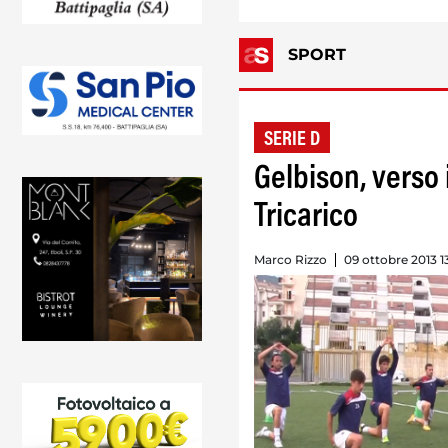
SPORT
SERIE D
Gelbison, verso 
Tricarico
Marco Rizzo
09 ottobre 2013 1