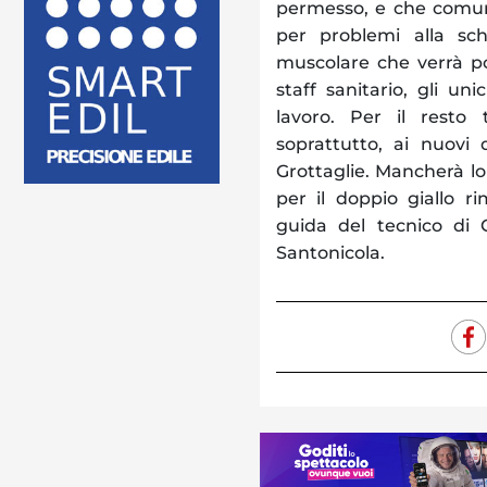
permesso, e che comunq
per problemi alla sch
muscolare che verrà po
staff sanitario, gli un
lavoro. Per il resto t
soprattutto, ai nuovi
Grottaglie. Mancherà lo
per il doppio giallo r
guida del tecnico di 
Santonicola.