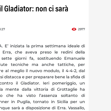
il Gladiator: non ci sarà
3:27
2977
’ iniziata la prima settimana ideale di
 Erra, che aveva preso le redini della
 sette giorni fa, sostituendo Emanuele
edute tecniche ma anche tattiche, per
 al meglio il nuovo modulo, il 4-4-2, dal
 si distacca e per preparare bene la sfida di
ontro il Gladiator. Ieri pomeriggio, un
a mente dalla vittoria di Grottaglie ha
o che ha visto l’assenza soltanto di
ner in Puglia, tornato in Sicilia per un
ue sarà a disposizione di Erra. Vassallo,