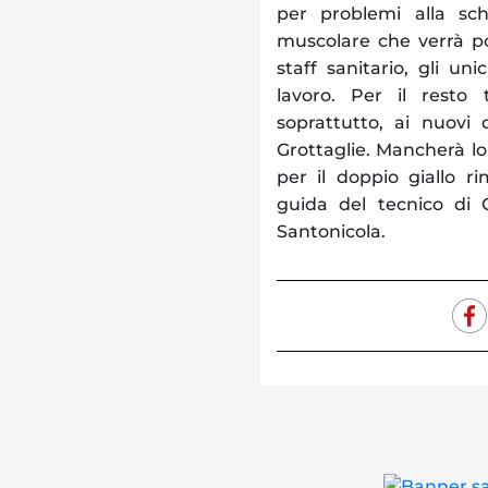
per problemi alla sch
muscolare che verrà po
staff sanitario, gli un
lavoro. Per il resto t
soprattutto, ai nuovi
Grottaglie. Mancherà lo
per il doppio giallo r
guida del tecnico di 
Santonicola.