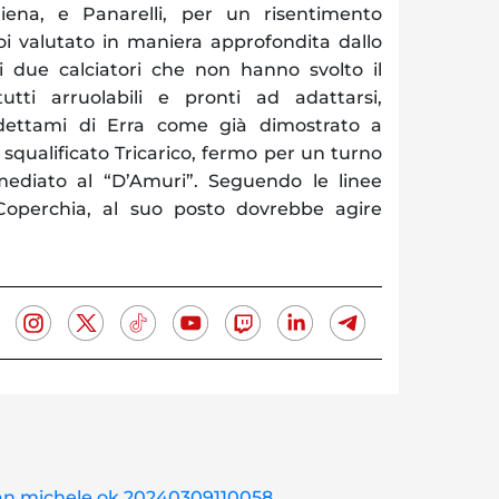
iena, e Panarelli, per un risentimento
i valutato in maniera approfondita dallo
ici due calciatori che non hanno svolto il
utti arruolabili e pronti ad adattarsi,
 dettami di Erra come già dimostrato a
 squalificato Tricarico, fermo per un turno
imediato al “D’Amuri”. Seguendo le linee
Coperchia, al suo posto dovrebbe agire