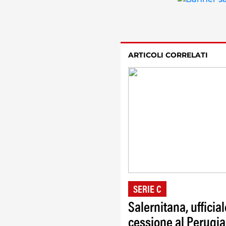
ARTICOLI CORRELATI
SERIE C
Salernitana, ufficial
cessione al Perugia