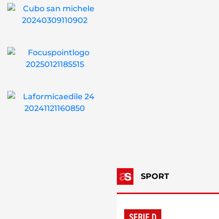
SPORT
SERIE D