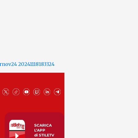
SCARICA
L’APP
di STILETV