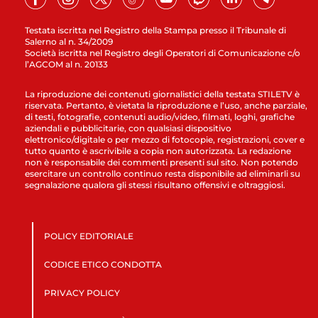
Testata iscritta nel Registro della Stampa presso il Tribunale di
Salerno al n. 34/2009
Società iscritta nel Registro degli Operatori di Comunicazione c/o
l’AGCOM al n. 20133
La riproduzione dei contenuti giornalistici della testata STILETV è
riservata. Pertanto, è vietata la riproduzione e l’uso, anche parziale,
di testi, fotografie, contenuti audio/video, filmati, loghi, grafiche
aziendali e pubblicitarie, con qualsiasi dispositivo
elettronico/digitale o per mezzo di fotocopie, registrazioni, cover e
tutto quanto è ascrivibile a copia non autorizzata. La redazione
non è responsabile dei commenti presenti sul sito. Non potendo
esercitare un controllo continuo resta disponibile ad eliminarli su
segnalazione qualora gli stessi risultano offensivi e oltraggiosi.
POLICY EDITORIALE
CODICE ETICO CONDOTTA
PRIVACY POLICY