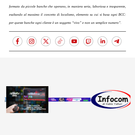
formato da piccole banche che operano, in maniera seria, laboriosa e trasparente,
esaltando al massimo il concetto di localismo, elemento su cui si basa ogni BCC:
per queste banche ogni cliente è un soggetto “vivo” e non un semplice numero”.