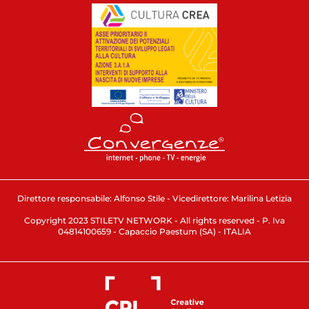
Direttore responsabile: Alfonso Stile - Vicedirettore: Marilina Letizia
Copyright 2023 STILETV NETWORK - All rights reserved - P. Iva
04814100659 - Capaccio Paestum (SA) - ITALIA