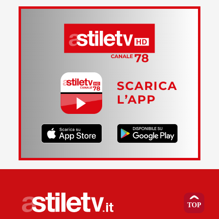
SCARICA
L’APP