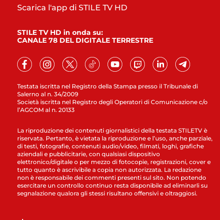
Scarica l'app di STILE TV HD
STILE TV HD in onda su:
CANALE 78 DEL DIGITALE TERRESTRE
Testata iscritta nel Registro della Stampa presso il Tribunale di
Salerno al n. 34/2009
Società iscritta nel Registro degli Operatori di Comunicazione c/o
l’AGCOM al n. 20133
La riproduzione dei contenuti giornalistici della testata STILETV è
riservata. Pertanto, è vietata la riproduzione e l’uso, anche parziale,
di testi, fotografie, contenuti audio/video, filmati, loghi, grafiche
aziendali e pubblicitarie, con qualsiasi dispositivo
elettronico/digitale o per mezzo di fotocopie, registrazioni, cover e
tutto quanto è ascrivibile a copia non autorizzata. La redazione
non è responsabile dei commenti presenti sul sito. Non potendo
esercitare un controllo continuo resta disponibile ad eliminarli su
segnalazione qualora gli stessi risultano offensivi e oltraggiosi.