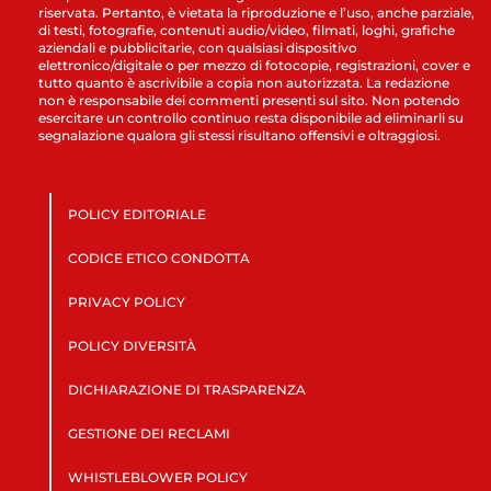
riservata. Pertanto, è vietata la riproduzione e l’uso, anche parziale,
di testi, fotografie, contenuti audio/video, filmati, loghi, grafiche
aziendali e pubblicitarie, con qualsiasi dispositivo
elettronico/digitale o per mezzo di fotocopie, registrazioni, cover e
tutto quanto è ascrivibile a copia non autorizzata. La redazione
non è responsabile dei commenti presenti sul sito. Non potendo
esercitare un controllo continuo resta disponibile ad eliminarli su
segnalazione qualora gli stessi risultano offensivi e oltraggiosi.
POLICY EDITORIALE
CODICE ETICO CONDOTTA
PRIVACY POLICY
POLICY DIVERSITÀ
DICHIARAZIONE DI TRASPARENZA
GESTIONE DEI RECLAMI
WHISTLEBLOWER POLICY