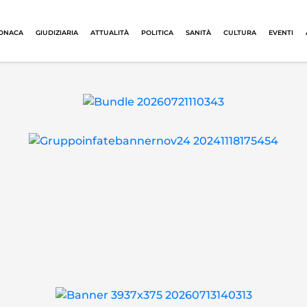
ONACA
GIUDIZIARIA
ATTUALITÀ
POLITICA
SANITÀ
CULTURA
EVENTI