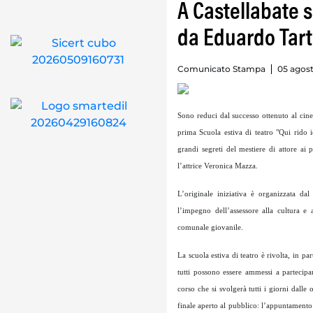
A Castellabate s
da Eduardo Tart
Comunicato Stampa
05 agost
Sono reduci dal successo ottenuto al cine
prima Scuola estiva di teatro "Qui rido i
grandi segreti del mestiere di attore ai p
l’attrice Veronica Mazza.
L’originale iniziativa è organizzata d
l’impegno dell’assessore alla cultura e 
comunale giovanile.
La scuola estiva di teatro è rivolta, in pa
tutti possono essere ammessi a partecipar
corso che si svolgerà tutti i giorni dall
finale aperto al pubblico: l’appuntamento 