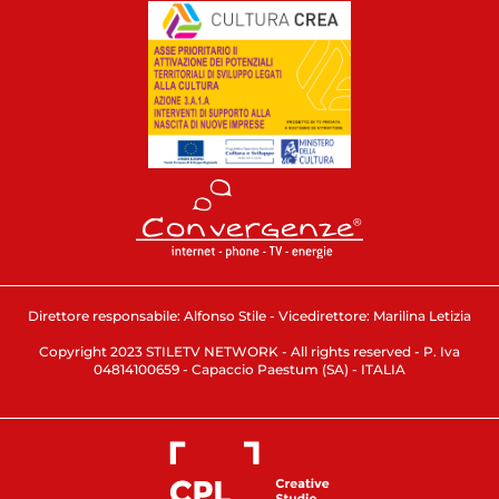
Direttore responsabile: Alfonso Stile - Vicedirettore: Marilina Letizia
Copyright 2023 STILETV NETWORK - All rights reserved - P. Iva
04814100659 - Capaccio Paestum (SA) - ITALIA