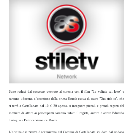
Sono reduci dal successo ottenuto al cinema con il film "La valigia sul letto" e
saranno i docenti d’eccezione della prima Scuola estiva di teatro "Qui rido io", che
si terrà a Castellabate dal 10 al 20 agosto. A insegnare piccoli e grandi segreti del
mestiere di attore ai partecipanti saranno infatti il regista, autore e attore Eduardo
Tartaglia e l’attrice Veronica Mazza.
L’originale iniziativa è organizzata dal Comune di Castellabate, guidato dal sindaco