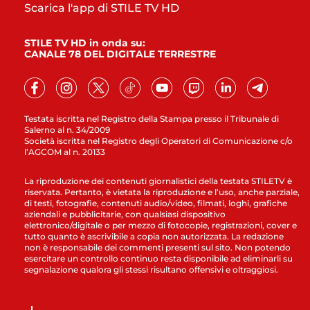
Scarica l'app di STILE TV HD
STILE TV HD in onda su:
CANALE 78 DEL DIGITALE TERRESTRE
Testata iscritta nel Registro della Stampa presso il Tribunale di
Salerno al n. 34/2009
Società iscritta nel Registro degli Operatori di Comunicazione c/o
l’AGCOM al n. 20133
La riproduzione dei contenuti giornalistici della testata STILETV è
riservata. Pertanto, è vietata la riproduzione e l’uso, anche parziale,
di testi, fotografie, contenuti audio/video, filmati, loghi, grafiche
aziendali e pubblicitarie, con qualsiasi dispositivo
elettronico/digitale o per mezzo di fotocopie, registrazioni, cover e
tutto quanto è ascrivibile a copia non autorizzata. La redazione
non è responsabile dei commenti presenti sul sito. Non potendo
esercitare un controllo continuo resta disponibile ad eliminarli su
segnalazione qualora gli stessi risultano offensivi e oltraggiosi.