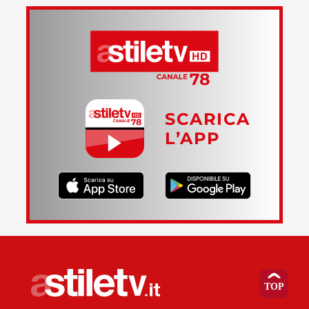
SCARICA
L’APP