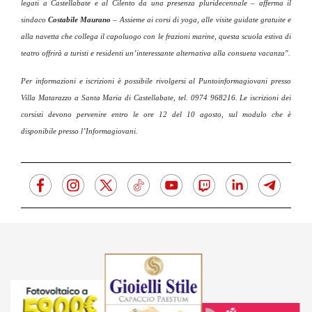
legati a Castellabate e al Cilento da una presenza pluridecennale
– afferma il
sindaco
Costabile Maurano
–
Assieme ai corsi di yoga, alle visite guidate gratuite e
alla navetta che collega il capoluogo con le frazioni marine, questa scuola estiva di
teatro offrirà a turisti e residenti un’interessante alternativa alla consueta vacanza".
Per informazioni e iscrizioni è possibile rivolgersi al Puntoinformagiovani presso
Villa Matarazzo a Santa Maria di Castellabate, tel. 0974 968216. Le iscrizioni dei
corsisti devono pervenire entro le ore 12 del 10 agosto, sul modulo che è
disponibile presso l’Informagiovani.