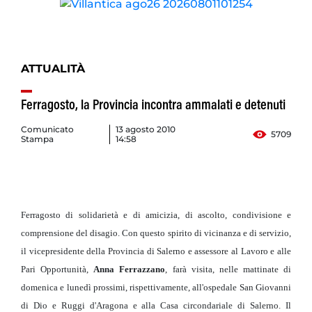
ATTUALITÀ
Ferragosto, la Provincia incontra ammalati e detenuti
Comunicato
13 agosto 2010
5709
Stampa
14:58
Ferragosto di solidarietà e di amicizia, di ascolto, condivisione e
comprensione del disagio. Con questo spirito di vicinanza e di servizio,
il vicepresidente della Provincia di Salerno e assessore al Lavoro e alle
Pari Opportunità,
Anna Ferrazzano
, farà visita, nelle mattinate di
domenica e lunedì prossimi, rispettivamente, all'ospedale San Giovanni
di Dio e Ruggi d'Aragona e alla Casa circondariale di Salerno. Il