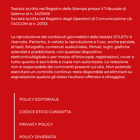
Testata iscritta nel Registro della Stampa presso il Tribunale di
Salerno al n. 34/2009
Società iscritta nel Registro degli Operatori di Comunicazione c/o
l’AGCOM al n. 20133
La riproduzione dei contenuti giornalistici della testata STILETV è
riservata. Pertanto, è vietata la riproduzione e l’uso, anche parziale,
di testi, fotografie, contenuti audio/video, filmati, loghi, grafiche
aziendali e pubblicitarie, con qualsiasi dispositivo
elettronico/digitale o per mezzo di fotocopie, registrazioni, cover e
tutto quanto è ascrivibile a copia non autorizzata. La redazione
non è responsabile dei commenti presenti sul sito. Non potendo
esercitare un controllo continuo resta disponibile ad eliminarli su
segnalazione qualora gli stessi risultano offensivi e oltraggiosi.
POLICY EDITORIALE
CODICE ETICO CONDOTTA
PRIVACY POLICY
POLICY DIVERSITÀ