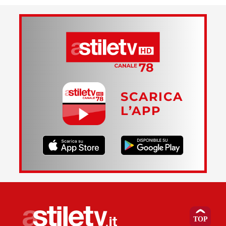
SCARICA
L’APP