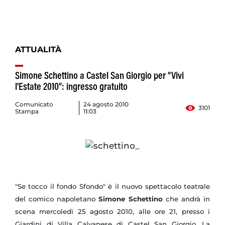
ATTUALITÀ
Simone Schettino a Castel San Giorgio per “Vivi
l'Estate 2010”: ingresso gratuito
Comunicato
24 agosto 2010
3101
Stampa
11:03
"Se tocco il fondo Sfondo" è il nuovo spettacolo teatrale
del comico napoletano
Simone Schettino
che andrà in
scena mercoledì 25 agosto 2010, alle ore 21, presso i
Giardini di Villa Calvanese di Castel San Giorgio. La