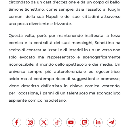
circondato da un cast d’eccezione e da un corpo di ballo.
Simone Schettino, come sempre, darà l’assalto ai luoghi
comuni della sua Napoli e dei suoi cittadini attraverso
una prosa divertente e frizzante.
Questa volta, però, pur mantenendo inalterata la forza
comica e la centralità dei suoi monologhi, Schettino ha
scelto di contestualizzarli e di inserirli in un universo non
solo evocato ma rappresentato e scenograficamente
riconoscibile: il mondo dello spettacolo e dei media. Un
universo sempre più autoreferenziale ed egocentrico,
avido ma al contempo ricco di suggestioni e promesse,
viene descritto dall’artista in chiave comica vestendo,
per l'occasione, i panni di un talentuoso ma sconosciuto
aspirante comico napoletano.