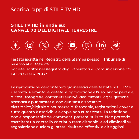
Scarica l'app di STILE TV HD
STILE TV HD in onda su:
CANALE 78 DEL DIGITALE TERRESTRE
Testata iscritta nel Registro della Stampa presso il Tribunale di
Salerno al n. 34/2009
Società iscritta nel Registro degli Operatori di Comunicazione c/o
l’AGCOM al n. 20133
La riproduzione dei contenuti giornalistici della testata STILETV è
riservata. Pertanto, è vietata la riproduzione e l’uso, anche parziale,
di testi, fotografie, contenuti audio/video, filmati, loghi, grafiche
aziendali e pubblicitarie, con qualsiasi dispositivo
elettronico/digitale o per mezzo di fotocopie, registrazioni, cover e
tutto quanto è ascrivibile a copia non autorizzata. La redazione
non è responsabile dei commenti presenti sul sito. Non potendo
esercitare un controllo continuo resta disponibile ad eliminarli su
segnalazione qualora gli stessi risultano offensivi e oltraggiosi.