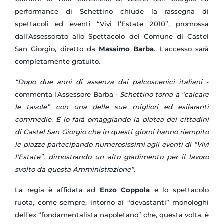
performance di Schettino chiude la rassegna di
spettacoli ed eventi “Vivi l’Estate 2010”, promossa
dall'Assessorato allo Spettacolo del Comune di Castel
San Giorgio, diretto da
Massimo Barba
. L'accesso sarà
completamente gratuito.
“Dopo due anni di assenza dai palcoscenici italiani
-
commenta l'Assessore Barba -
Schettino torna a “calcare
le tavole” con una delle sue migliori ed esilaranti
commedie. E lo farà omaggiando la platea dei cittadini
di Castel San Giorgio che in questi giorni hanno riempito
le piazze partecipando numerosissimi agli eventi di “Vivi
l'Estate”, dimostrando un alto gradimento per il lavoro
svolto da questa Amministrazione”.
La regia è affidata ad
Enzo Coppola
e lo spettacolo
ruota, come sempre, intorno ai “devastanti” monologhi
dell’ex “fondamentalista napoletano” che, questa volta, è