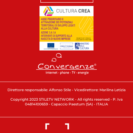
Direttore responsabile: Alfonso Stile - Vicedirettore: Marilina Letizia
Copyright 2023 STILETV NETWORK - All rights reserved - P. Iva
04814100659 - Capaccio Paestum (SA) - ITALIA