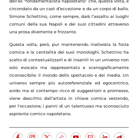
dell’ex “fondamentalista napoletano” che, questa volta, è
circondato da un cast d’eccezione e da un corpo di ballo.
Simone Schettino, come sempre, darà l’assalto ai luoghi
comuni della sua Napoli e dei suoi cittadini attraverso
una prosa divertente e frizzante.
Questa volta, però, pur mantenendo inalterata la forza
comica e la centralità dei suoi monologhi, Schettino ha
scelto di contestualizzarli e di inserirli in un universo non
solo evocato ma rappresentato e scenograficamente
riconoscibile: il mondo dello spettacolo e dei media. Un
universo sempre più autoreferenziale ed egocentrico,
avido ma al contempo ricco di suggestioni e promesse,
viene descritto dall’artista in chiave comica vestendo,
per l'occasione, i panni di un talentuoso ma sconosciuto
aspirante comico napoletano.