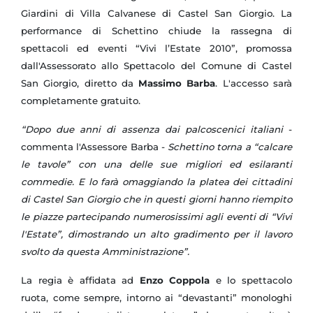
Giardini di Villa Calvanese di Castel San Giorgio. La
performance di Schettino chiude la rassegna di
spettacoli ed eventi “Vivi l’Estate 2010”, promossa
dall'Assessorato allo Spettacolo del Comune di Castel
San Giorgio, diretto da
Massimo Barba
. L'accesso sarà
completamente gratuito.
“Dopo due anni di assenza dai palcoscenici italiani
-
commenta l'Assessore Barba -
Schettino torna a “calcare
le tavole” con una delle sue migliori ed esilaranti
commedie. E lo farà omaggiando la platea dei cittadini
di Castel San Giorgio che in questi giorni hanno riempito
le piazze partecipando numerosissimi agli eventi di “Vivi
l'Estate”, dimostrando un alto gradimento per il lavoro
svolto da questa Amministrazione”.
La regia è affidata ad
Enzo Coppola
e lo spettacolo
ruota, come sempre, intorno ai “devastanti” monologhi