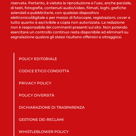
riservata. Pertanto, è vietata la riproduzione e l’uso, anche parziale,
di testi, fotografie, contenuti audio/video, filmati, loghi, grafiche
aziendali e pubblicitarie, con qualsiasi dispositivo
elettronico/digitale o per mezzo di fotocopie, registrazioni, cover e
tutto quanto è ascrivibile a copia non autorizzata. La redazione
non è responsabile dei commenti presenti sul sito. Non potendo
esercitare un controllo continuo resta disponibile ad eliminarli su
segnalazione qualora gli stessi risultano offensivi e oltraggiosi.
POLICY EDITORIALE
CODICE ETICO CONDOTTA
PRIVACY POLICY
POLICY DIVERSITÀ
DICHIARAZIONE DI TRASPARENZA
GESTIONE DEI RECLAMI
WHISTLEBLOWER POLICY