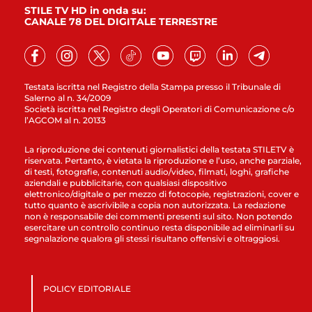
STILE TV HD in onda su:
CANALE 78 DEL DIGITALE TERRESTRE
Testata iscritta nel Registro della Stampa presso il Tribunale di
Salerno al n. 34/2009
Società iscritta nel Registro degli Operatori di Comunicazione c/o
l’AGCOM al n. 20133
La riproduzione dei contenuti giornalistici della testata STILETV è
riservata. Pertanto, è vietata la riproduzione e l’uso, anche parziale,
di testi, fotografie, contenuti audio/video, filmati, loghi, grafiche
aziendali e pubblicitarie, con qualsiasi dispositivo
elettronico/digitale o per mezzo di fotocopie, registrazioni, cover e
tutto quanto è ascrivibile a copia non autorizzata. La redazione
non è responsabile dei commenti presenti sul sito. Non potendo
esercitare un controllo continuo resta disponibile ad eliminarli su
segnalazione qualora gli stessi risultano offensivi e oltraggiosi.
POLICY EDITORIALE