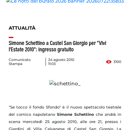
ATTUALITÀ
Simone Schettino a Castel San Giorgio per “Vivi
l'Estate 2010”: ingresso gratuito
Comunicato
24 agosto 2010
3100
Stampa
11:03
"Se tocco il fondo Sfondo" è il nuovo spettacolo teatrale
del comico napoletano
Simone Schettino
che andrà in
scena mercoledì 25 agosto 2010, alle ore 21, presso i
Giardini di Villa Calvanese di Castel San Giorgio. La