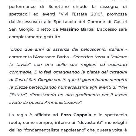
performance di Schettino chiude la rassegna di
spettacoli ed eventi “Vivi l’Estate 2010”, promossa
dall'Assessorato allo Spettacolo del Comune di Castel
San Giorgio, diretto da
Massimo Barba
. L'accesso sarà
completamente gratuito.
“Dopo due anni di assenza dai palcoscenici italiani
-
commenta l'Assessore Barba -
Schettino torna a “calcare
le tavole” con una delle sue migliori ed esilaranti
commedie. E lo farà omaggiando la platea dei cittadini
di Castel San Giorgio che in questi giorni hanno riempito
le piazze partecipando numerosissimi agli eventi di “Vivi
l'Estate”, dimostrando un alto gradimento per il lavoro
svolto da questa Amministrazione”.
La regia è affidata ad
Enzo Coppola
e lo spettacolo
ruota, come sempre, intorno ai “devastanti” monologhi
dell’ex “fondamentalista napoletano” che, questa volta, è