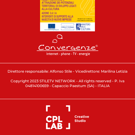
Direttore responsabile: Alfonso Stile - Vicedirettore: Marilina Letizia
Copyright 2023 STILETV NETWORK - All rights reserved - P. Iva
04814100659 - Capaccio Paestum (SA) - ITALIA