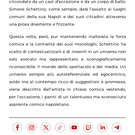
circondato da un cast d’eccezione e da un corpo di ballo.
Simone Schettino, come sempre, darà l’assalto ai luoghi
comuni della sua Napoli e dei suoi cittadini attraverso
una prosa divertente e frizzante.
Questa volta, però, pur mantenendo inalterata la forza
comica e la centralità dei suoi monologhi, Schettino ha
scelto di contestualizzarli e di inserirli in un universo non
solo evocato ma rappresentato e scenograficamente
riconoscibile: il mondo dello spettacolo e dei media. Un
universo sempre più autoreferenziale ed egocentrico,
avido ma al contempo ricco di suggestioni e promesse,
viene descritto dall’artista in chiave comica vestendo,
per l'occasione, i panni di un talentuoso ma sconosciuto
aspirante comico napoletano.