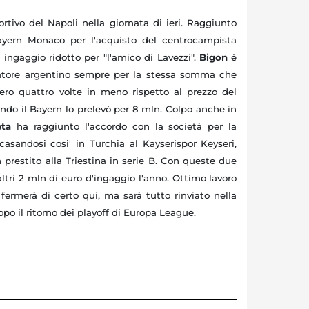
ortivo del Napoli nella giornata di ieri. Raggiunto
Bayern Monaco per l'acquisto del centrocampista
 ingaggio ridotto per "l'amico di Lavezzi".
Bigon
è
ocatore argentino sempre per la stessa somma che
vvero quattro volte in meno rispetto al prezzo del
ando il Bayern lo prelevò per 8 mln. Colpo anche in
eta
ha raggiunto l'accordo con la società per la
casandosi cosi' in Turchia al Kayserispor Keyseri,
 prestito alla Triestina in serie B. Con queste due
altri 2 mln di euro d'ingaggio l'anno. Ottimo lavoro
fermerà di certo qui, ma sarà tutto rinviato nella
opo il ritorno dei playoff di Europa League.