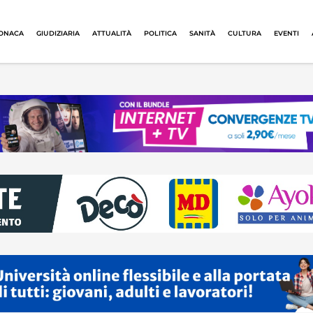
ONACA
GIUDIZIARIA
ATTUALITÀ
POLITICA
SANITÀ
CULTURA
EVENTI