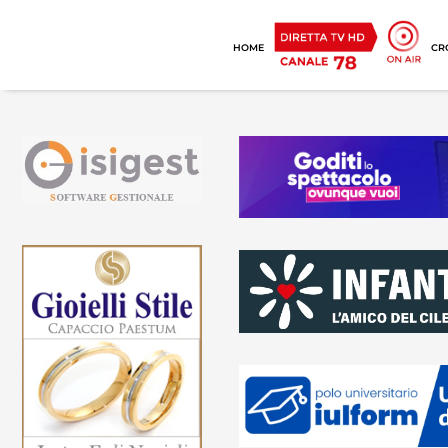
HOME
CR