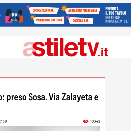
: preso Sosa. Via Zalayeta e
7:38
18342