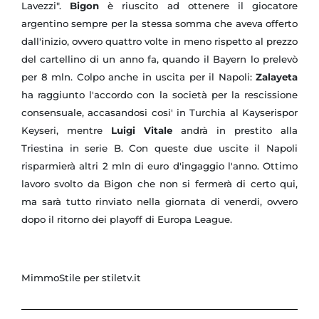
Lavezzi".
Bigon
è riuscito ad ottenere il giocatore
argentino sempre per la stessa somma che aveva offerto
dall'inizio, ovvero quattro volte in meno rispetto al prezzo
del cartellino di un anno fa, quando il Bayern lo prelevò
per 8 mln. Colpo anche in uscita per il Napoli:
Zalayeta
ha raggiunto l'accordo con la società per la rescissione
consensuale, accasandosi cosi' in Turchia al Kayserispor
Keyseri, mentre
Luigi Vitale
andrà in prestito alla
Triestina in serie B. Con queste due uscite il Napoli
risparmierà altri 2 mln di euro d'ingaggio l'anno. Ottimo
lavoro svolto da Bigon che non si fermerà di certo qui,
ma sarà tutto rinviato nella giornata di venerdi, ovvero
dopo il ritorno dei playoff di Europa League.
MimmoStile per stiletv.it