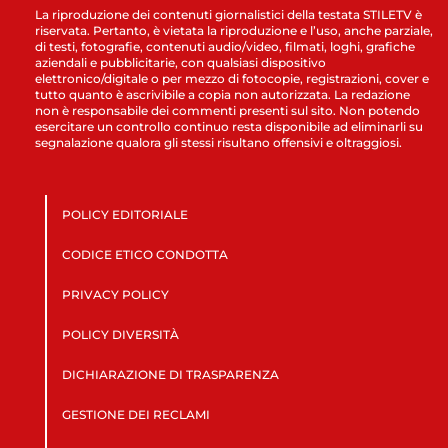
La riproduzione dei contenuti giornalistici della testata STILETV è
riservata. Pertanto, è vietata la riproduzione e l’uso, anche parziale,
di testi, fotografie, contenuti audio/video, filmati, loghi, grafiche
aziendali e pubblicitarie, con qualsiasi dispositivo
elettronico/digitale o per mezzo di fotocopie, registrazioni, cover e
tutto quanto è ascrivibile a copia non autorizzata. La redazione
non è responsabile dei commenti presenti sul sito. Non potendo
esercitare un controllo continuo resta disponibile ad eliminarli su
segnalazione qualora gli stessi risultano offensivi e oltraggiosi.
POLICY EDITORIALE
CODICE ETICO CONDOTTA
PRIVACY POLICY
POLICY DIVERSITÀ
DICHIARAZIONE DI TRASPARENZA
GESTIONE DEI RECLAMI