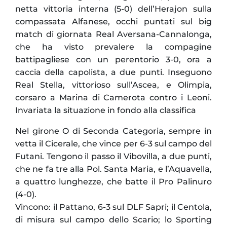
netta vittoria interna (5-0) dell’Herajon sulla
compassata Alfanese, occhi puntati sul big
match di giornata Real Aversana-Cannalonga,
che ha visto prevalere la compagine
battipagliese con un perentorio 3-0, ora a
caccia della capolista, a due punti. Inseguono
Real Stella, vittorioso sull’Ascea, e Olimpia,
corsaro a Marina di Camerota contro i Leoni.
Invariata la situazione in fondo alla classifica
Nel girone O di Seconda Categoria, sempre in
vetta il Cicerale, che vince per 6-3 sul campo del
Futani. Tengono il passo il Vibovilla, a due punti,
che ne fa tre alla Pol. Santa Maria, e l’Aquavella,
a quattro lunghezze, che batte il Pro Palinuro
(4-0).
Vincono: il Pattano, 6-3 sul DLF Sapri; il Centola,
di misura sul campo dello Scario; lo Sporting