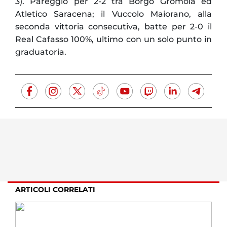
3). Pareggio per 2-2 tra Borgo Gromola ed
Atletico Saracena; il Vuccolo Maiorano, alla
seconda vittoria consecutiva, batte per 2-0 il
Real Cafasso 100%, ultimo con un solo punto in
graduatoria.
ARTICOLI CORRELATI