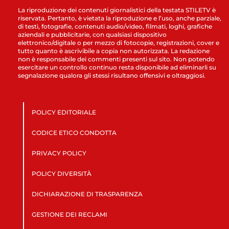
La riproduzione dei contenuti giornalistici della testata STILETV è
riservata. Pertanto, è vietata la riproduzione e l’uso, anche parziale,
di testi, fotografie, contenuti audio/video, filmati, loghi, grafiche
aziendali e pubblicitarie, con qualsiasi dispositivo
elettronico/digitale o per mezzo di fotocopie, registrazioni, cover e
tutto quanto è ascrivibile a copia non autorizzata. La redazione
non è responsabile dei commenti presenti sul sito. Non potendo
esercitare un controllo continuo resta disponibile ad eliminarli su
segnalazione qualora gli stessi risultano offensivi e oltraggiosi.
POLICY EDITORIALE
CODICE ETICO CONDOTTA
PRIVACY POLICY
POLICY DIVERSITÀ
DICHIARAZIONE DI TRASPARENZA
GESTIONE DEI RECLAMI