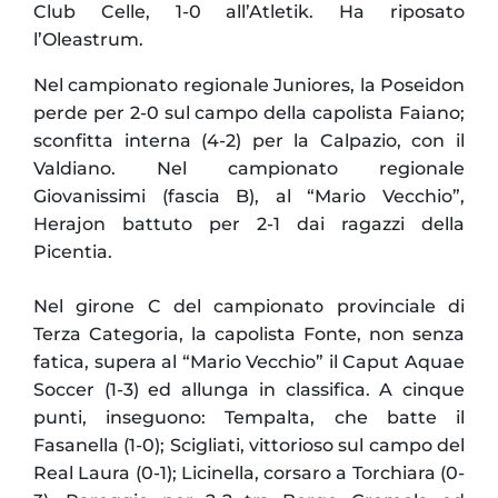
Club Celle, 1-0 all’Atletik. Ha riposato
l’Oleastrum.
Nel campionato regionale Juniores, la Poseidon
perde per 2-0 sul campo della capolista Faiano;
sconfitta interna (4-2) per la Calpazio, con il
Valdiano. Nel campionato regionale
Giovanissimi (fascia B), al “Mario Vecchio”,
Herajon battuto per 2-1 dai ragazzi della
Picentia.
Nel girone C del campionato provinciale di
Terza Categoria, la capolista Fonte, non senza
fatica, supera al “Mario Vecchio” il Caput Aquae
Soccer (1-3) ed allunga in classifica. A cinque
punti, inseguono: Tempalta, che batte il
Fasanella (1-0); Scigliati, vittorioso sul campo del
Real Laura (0-1); Licinella, corsaro a Torchiara (0-