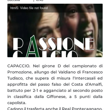
html5: Video file not found
CAPACCIO. Nel girone D del campionato di
Promozione, allungo del Valdiano di Francesco
Tudisco, che supera di misura l’Intercasali ed
approfitta del passo falso del Costa d’Amalfi,
battuto per 2-1 e agganciato al secondo posto
in classifica dalla Giffonese, a 5 punti dalla
capolista.
Cadono il trasferta anche il Real Pontecagnano,