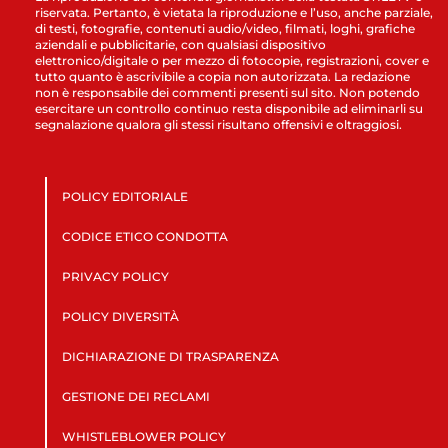
riservata. Pertanto, è vietata la riproduzione e l’uso, anche parziale,
di testi, fotografie, contenuti audio/video, filmati, loghi, grafiche
aziendali e pubblicitarie, con qualsiasi dispositivo
elettronico/digitale o per mezzo di fotocopie, registrazioni, cover e
tutto quanto è ascrivibile a copia non autorizzata. La redazione
non è responsabile dei commenti presenti sul sito. Non potendo
esercitare un controllo continuo resta disponibile ad eliminarli su
segnalazione qualora gli stessi risultano offensivi e oltraggiosi.
POLICY EDITORIALE
CODICE ETICO CONDOTTA
PRIVACY POLICY
POLICY DIVERSITÀ
DICHIARAZIONE DI TRASPARENZA
GESTIONE DEI RECLAMI
WHISTLEBLOWER POLICY