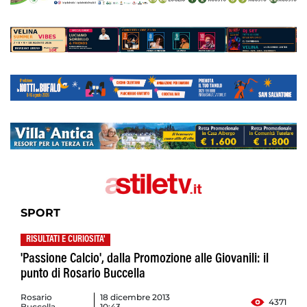
SPORT
RISULTATI E CURIOSITA'
'Passione Calcio', dalla Promozione alle Giovanili: il
punto di Rosario Buccella
Rosario
18 dicembre 2013
4371
Buccella
10:43