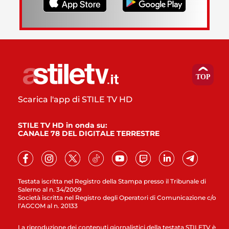
Scarica l'app di STILE TV HD
STILE TV HD in onda su:
CANALE 78 DEL DIGITALE TERRESTRE
Testata iscritta nel Registro della Stampa presso il Tribunale di
Salerno al n. 34/2009
Società iscritta nel Registro degli Operatori di Comunicazione c/o
l’AGCOM al n. 20133
La riproduzione dei contenuti giornalistici della testata STILETV è