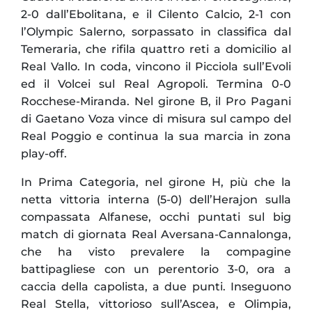
2-0 dall’Ebolitana, e il Cilento Calcio, 2-1 con
l’Olympic Salerno, sorpassato in classifica dal
Temeraria, che rifila quattro reti a domicilio al
Real Vallo. In coda, vincono il Picciola sull’Evoli
ed il Volcei sul Real Agropoli. Termina 0-0
Rocchese-Miranda. Nel girone B, il Pro Pagani
di Gaetano Voza vince di misura sul campo del
Real Poggio e continua la sua marcia in zona
play-off.
In Prima Categoria, nel girone H, più che la
netta vittoria interna (5-0) dell’Herajon sulla
compassata Alfanese, occhi puntati sul big
match di giornata Real Aversana-Cannalonga,
che ha visto prevalere la compagine
battipagliese con un perentorio 3-0, ora a
caccia della capolista, a due punti. Inseguono
Real Stella, vittorioso sull’Ascea, e Olimpia,