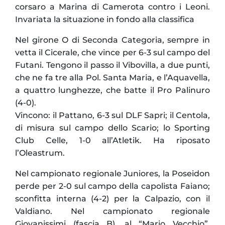
corsaro a Marina di Camerota contro i Leoni.
Invariata la situazione in fondo alla classifica
Nel girone O di Seconda Categoria, sempre in
vetta il Cicerale, che vince per 6-3 sul campo del
Futani. Tengono il passo il Vibovilla, a due punti,
che ne fa tre alla Pol. Santa Maria, e l’Aquavella,
a quattro lunghezze, che batte il Pro Palinuro
(4-0).
Vincono: il Pattano, 6-3 sul DLF Sapri; il Centola,
di misura sul campo dello Scario; lo Sporting
Club Celle, 1-0 all’Atletik. Ha riposato
l’Oleastrum.
Nel campionato regionale Juniores, la Poseidon
perde per 2-0 sul campo della capolista Faiano;
sconfitta interna (4-2) per la Calpazio, con il
Valdiano. Nel campionato regionale
Giovanissimi (fascia B), al “Mario Vecchio”,