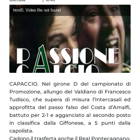
html5: Video file not found
CAPACCIO. Nel girone D del campionato di
Promozione, allungo del Valdiano di Francesco
Tudisco, che supera di misura l’Intercasali ed
approfitta del passo falso del Costa d’Amalfi,
battuto per 2-1 e agganciato al secondo posto
in classifica dalla Giffonese, a 5 punti dalla
capolista.
Cadono il trasferta anche il Real Pontecagnano,