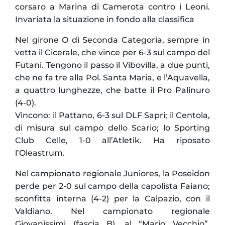
corsaro a Marina di Camerota contro i Leoni.
Invariata la situazione in fondo alla classifica
Nel girone O di Seconda Categoria, sempre in
vetta il Cicerale, che vince per 6-3 sul campo del
Futani. Tengono il passo il Vibovilla, a due punti,
che ne fa tre alla Pol. Santa Maria, e l’Aquavella,
a quattro lunghezze, che batte il Pro Palinuro
(4-0).
Vincono: il Pattano, 6-3 sul DLF Sapri; il Centola,
di misura sul campo dello Scario; lo Sporting
Club Celle, 1-0 all’Atletik. Ha riposato
l’Oleastrum.
Nel campionato regionale Juniores, la Poseidon
perde per 2-0 sul campo della capolista Faiano;
sconfitta interna (4-2) per la Calpazio, con il
Valdiano. Nel campionato regionale
Giovanissimi (fascia B), al “Mario Vecchio”,