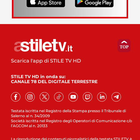
Scarica l'app di STILE TV HD
STILE TV HD in onda su:
CANALE 78 DEL DIGITALE TERRESTRE
Testata iscritta nel Registro della Stampa presso il Tribunale di
Salerno al n. 34/2009
Società iscritta nel Registro degli Operatori di Comunicazione c/o
l’AGCOM al n. 20133
La riproduzione dei contenuti giornalistici della testata STILETV è