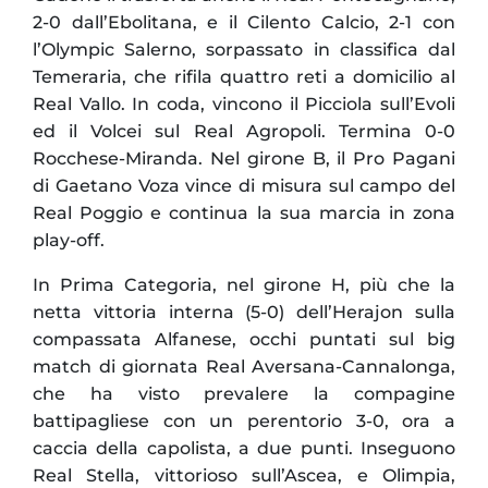
2-0 dall’Ebolitana, e il Cilento Calcio, 2-1 con
l’Olympic Salerno, sorpassato in classifica dal
Temeraria, che rifila quattro reti a domicilio al
Real Vallo. In coda, vincono il Picciola sull’Evoli
ed il Volcei sul Real Agropoli. Termina 0-0
Rocchese-Miranda. Nel girone B, il Pro Pagani
di Gaetano Voza vince di misura sul campo del
Real Poggio e continua la sua marcia in zona
play-off.
In Prima Categoria, nel girone H, più che la
netta vittoria interna (5-0) dell’Herajon sulla
compassata Alfanese, occhi puntati sul big
match di giornata Real Aversana-Cannalonga,
che ha visto prevalere la compagine
battipagliese con un perentorio 3-0, ora a
caccia della capolista, a due punti. Inseguono
Real Stella, vittorioso sull’Ascea, e Olimpia,