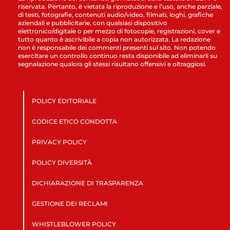
riservata. Pertanto, è vietata la riproduzione e l’uso, anche parziale,
di testi, fotografie, contenuti audio/video, filmati, loghi, grafiche
aziendali e pubblicitarie, con qualsiasi dispositivo
elettronico/digitale o per mezzo di fotocopie, registrazioni, cover e
tutto quanto è ascrivibile a copia non autorizzata. La redazione
non è responsabile dei commenti presenti sul sito. Non potendo
esercitare un controllo continuo resta disponibile ad eliminarli su
segnalazione qualora gli stessi risultano offensivi e oltraggiosi.
POLICY EDITORIALE
CODICE ETICO CONDOTTA
PRIVACY POLICY
POLICY DIVERSITÀ
DICHIARAZIONE DI TRASPARENZA
GESTIONE DEI RECLAMI
WHISTLEBLOWER POLICY