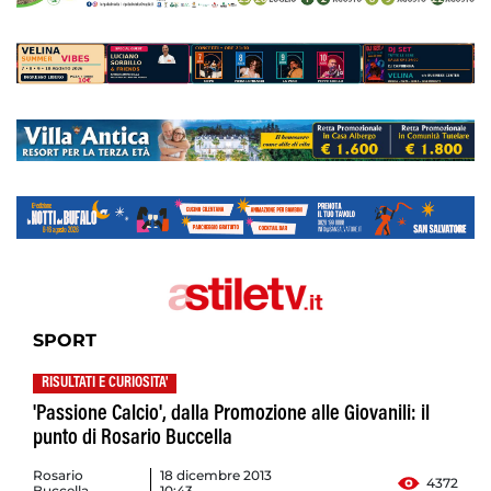
SPORT
RISULTATI E CURIOSITA'
'Passione Calcio', dalla Promozione alle Giovanili: il
punto di Rosario Buccella
Rosario
18 dicembre 2013
4372
Buccella
10:43