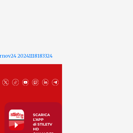
SCARICA
L’APP
di STILETV
HD