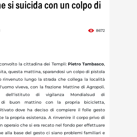
e si suicida con un colpo di
1
8672
convolto la cittadina dei Templi:
Pietro Tambasco
,
inita, questa mattina, sparandosi un colpo di pistola
o rinvenuto lungo la strada che collega la località
'uomo viveva, con la frazione Mattine di Agropoli.
 dell'istituto di vigilanza Mondialsud di
 di buon mattino con la propria bicicletta,
tivato dove ha deciso di compiere il folle gesto
la propria esistenza. A rinvenire il corpo privo di
un operaio che si era recato nel fondo per effettuare
he alla base del gesto ci siano problemi familiari e