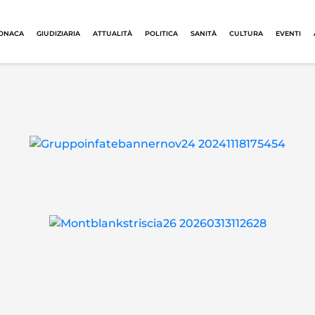
ONACA
GIUDIZIARIA
ATTUALITÀ
POLITICA
SANITÀ
CULTURA
EVENTI