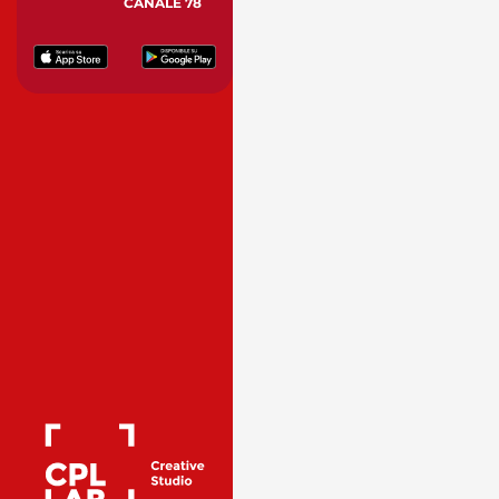
CANALE 78