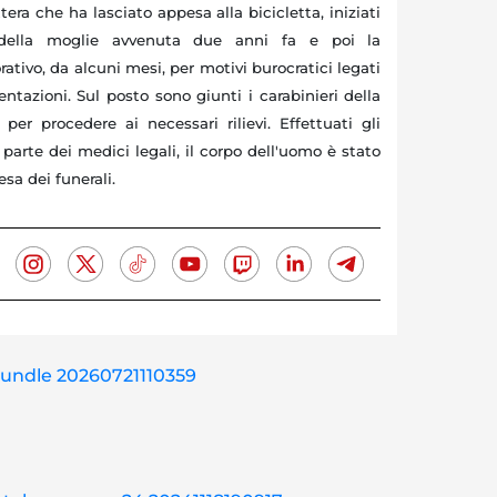
ttera che ha lasciato appesa alla bicicletta, iniziati
ella moglie avvenuta due anni fa e poi la
rativo, da alcuni mesi, per motivi burocratici legati
tazioni. Sul posto sono giunti i carabinieri della
per procedere ai necessari rilievi. Effettuati gli
 parte dei medici legali, il corpo dell'uomo è stato
esa dei funerali.