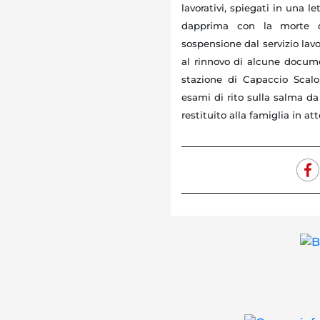
lavorativi, spiegati in una le
dapprima con la morte d
sospensione dal servizio lavo
al rinnovo di alcune documen
stazione di Capaccio Scalo 
esami di rito sulla salma da
restituito alla famiglia in att