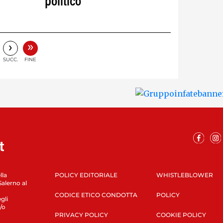
politico
”
»
›
SUCC.
FINE
lla
POLICY EDITORIALE
WHISTLEBLOWER
Salerno al
CODICE ETICO CONDOTTA
POLICY
gli
/o
PRIVACY POLICY
COOKIE POLICY