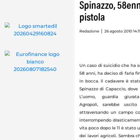
Spinazzo, 58enn
pistola
Redazione
26 agosto 2010 14:1
Un caso di suicidio che ha s
58 anni, ha deciso di farla f
in bocca. Il cadavere è stat
Spinazzo di Capaccio, dove l
L’uomo, guardia giurata
Agropoli, sarebbe uscito
attraversando un campo col
interrompendo drasticamente 
vita poco dopo le 11 è stato 
dei lavori agricoli. Sembra c