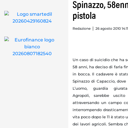
Spinazzo, 58enn
pistola
Redazione
26 agosto 2010 14:1
Un caso di suicidio che ha s
58 anni, ha deciso di farla f
in bocca. Il cadavere è stat
Spinazzo di Capaccio, dove l
L’uomo, guardia giurata
Agropoli, sarebbe uscito
attraversando un campo col
interrompendo drasticamente 
vita poco dopo le 11 è stato 
dei lavori agricoli. Sembra c