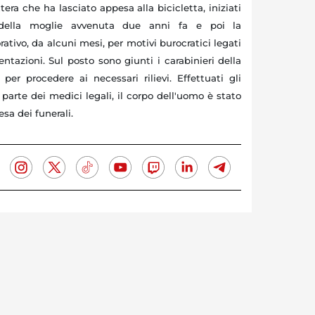
ttera che ha lasciato appesa alla bicicletta, iniziati
ella moglie avvenuta due anni fa e poi la
rativo, da alcuni mesi, per motivi burocratici legati
tazioni. Sul posto sono giunti i carabinieri della
per procedere ai necessari rilievi. Effettuati gli
 parte dei medici legali, il corpo dell'uomo è stato
esa dei funerali.