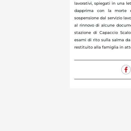
lavorativi, spiegati in una le
dapprima con la morte d
sospensione dal servizio lavo
al rinnovo di alcune documen
stazione di Capaccio Scalo 
esami di rito sulla salma da
restituito alla famiglia in att