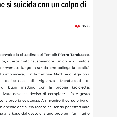
e si suicida con un colpo di
1
8668
convolto la cittadina dei Templi:
Pietro Tambasco
,
inita, questa mattina, sparandosi un colpo di pistola
o rinvenuto lungo la strada che collega la località
'uomo viveva, con la frazione Mattine di Agropoli.
 dell'istituto di vigilanza Mondialsud di
 di buon mattino con la propria bicicletta,
tivato dove ha deciso di compiere il folle gesto
la propria esistenza. A rinvenire il corpo privo di
un operaio che si era recato nel fondo per effettuare
he alla base del gesto ci siano problemi familiari e