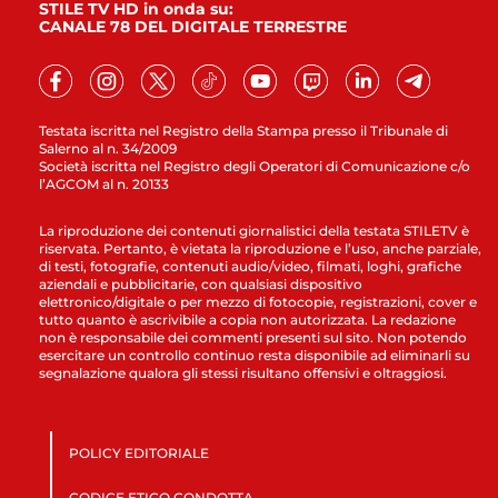
STILE TV HD in onda su:
CANALE 78 DEL DIGITALE TERRESTRE
Testata iscritta nel Registro della Stampa presso il Tribunale di
Salerno al n. 34/2009
Società iscritta nel Registro degli Operatori di Comunicazione c/o
l’AGCOM al n. 20133
La riproduzione dei contenuti giornalistici della testata STILETV è
riservata. Pertanto, è vietata la riproduzione e l’uso, anche parziale,
di testi, fotografie, contenuti audio/video, filmati, loghi, grafiche
aziendali e pubblicitarie, con qualsiasi dispositivo
elettronico/digitale o per mezzo di fotocopie, registrazioni, cover e
tutto quanto è ascrivibile a copia non autorizzata. La redazione
non è responsabile dei commenti presenti sul sito. Non potendo
esercitare un controllo continuo resta disponibile ad eliminarli su
segnalazione qualora gli stessi risultano offensivi e oltraggiosi.
POLICY EDITORIALE
CODICE ETICO CONDOTTA