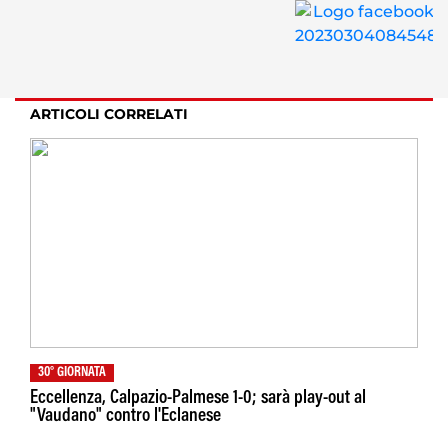
ARTICOLI CORRELATI
30° GIORNATA
Eccellenza, Calpazio-Palmese 1-0; sarà play-out al
"Vaudano" contro l'Eclanese