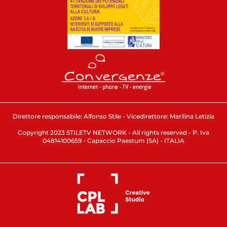
Direttore responsabile: Alfonso Stile - Vicedirettore: Marilina Letizia
Copyright 2023 STILETV NETWORK - All rights reserved - P. Iva
04814100659 - Capaccio Paestum (SA) - ITALIA