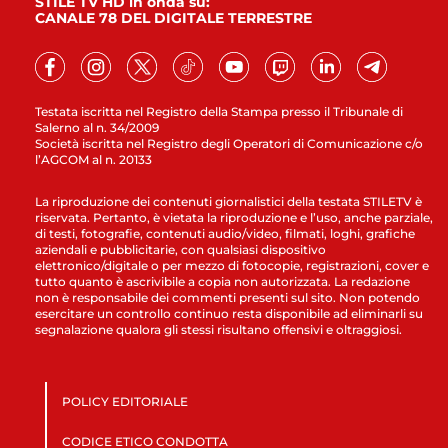
STILE TV HD in onda su:
CANALE 78 DEL DIGITALE TERRESTRE
Testata iscritta nel Registro della Stampa presso il Tribunale di
Salerno al n. 34/2009
Società iscritta nel Registro degli Operatori di Comunicazione c/o
l’AGCOM al n. 20133
La riproduzione dei contenuti giornalistici della testata STILETV è
riservata. Pertanto, è vietata la riproduzione e l’uso, anche parziale,
di testi, fotografie, contenuti audio/video, filmati, loghi, grafiche
aziendali e pubblicitarie, con qualsiasi dispositivo
elettronico/digitale o per mezzo di fotocopie, registrazioni, cover e
tutto quanto è ascrivibile a copia non autorizzata. La redazione
non è responsabile dei commenti presenti sul sito. Non potendo
esercitare un controllo continuo resta disponibile ad eliminarli su
segnalazione qualora gli stessi risultano offensivi e oltraggiosi.
POLICY EDITORIALE
CODICE ETICO CONDOTTA