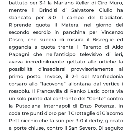
battuto per 3-1 la Mariano Keller di Ciro Muro,
mentre il Brindisi di Salvatore Ciullo ha
sbancato per 3-0 il campo del Gladiator.
Riprende quota il Matera, nel giorno del
secondo esordio in panchina per Vincenzo
Cosco, che supera di misura il Bisceglie ed
aggancia a quota trenta il Taranto di Aldo
Papagni che nell’anticipo televisivo di ieri,
aveva incredibilmente gettato alle ortiche la
possibilità d’insediarsi provvisoriamente al
primo posto. Invece, il 2-1 del Manfredonia
corsaro allo “Iacovone” allontana dal vertice i
rossoblu. Il Francavilla di Ranko Lazic porta via
un solo punto dal confronto del “Conte” contro
la Puteolana Internapoli di Enzo Potenza. In
coda tre punti d’oro per il Grottaglie di Giacomo
Pettinicchio che fa suo per 3-0 il derby, giocato
a porte chiuse, contro il San Severo. Di seguito