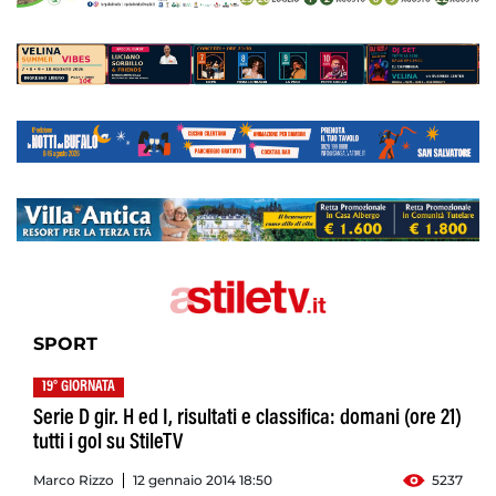
SPORT
19° GIORNATA
Serie D gir. H ed I, risultati e classifica: domani (ore 21)
tutti i gol su StileTV
Marco Rizzo
12 gennaio 2014 18:50
5237