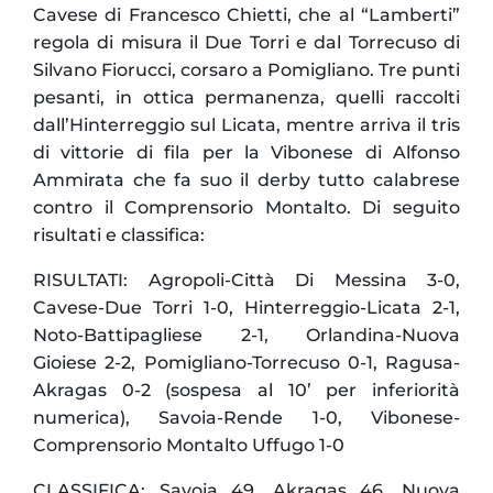
Cavese di Francesco Chietti, che al “Lamberti”
regola di misura il Due Torri e dal Torrecuso di
Silvano Fiorucci, corsaro a Pomigliano. Tre punti
pesanti, in ottica permanenza, quelli raccolti
dall’Hinterreggio sul Licata, mentre arriva il tris
di vittorie di fila per la Vibonese di Alfonso
Ammirata che fa suo il derby tutto calabrese
contro il Comprensorio Montalto. Di seguito
risultati e classifica:
RISULTATI: Agropoli-Città Di Messina 3-0,
Cavese-Due Torri 1-0, Hinterreggio-Licata 2-1,
Noto-Battipagliese 2-1, Orlandina-Nuova
Gioiese 2-2, Pomigliano-Torrecuso 0-1, Ragusa-
Akragas 0-2 (sospesa al 10’ per inferiorità
numerica), Savoia-Rende 1-0, Vibonese-
Comprensorio Montalto Uffugo 1-0
CLASSIFICA: Savoia 49, Akragas 46, Nuova