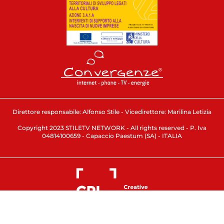
Direttore responsabile: Alfonso Stile - Vicedirettore: Marilina Letizia
Copyright 2023 STILETV NETWORK - All rights reserved - P. Iva
04814100659 - Capaccio Paestum (SA) - ITALIA