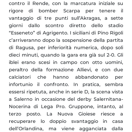
contro il Rende, con la marcatura iniziale su
rigore di bomber Scarpa per tenere il
vantaggio di tre punti sull’Akragas, a sette
giorni dallo scontro diretto dello stadio
“Esseneto” di Agrigento. I siciliani di Pino Rigoli
c’arriveranno dopo la sospensione della partita
di Ragusa, per inferiorità numerica, dopo soli
dieci minuti, quando la gara era già sul 2-0. Gli
iblei erano scesi in campo con otto uomini,
peraltro della formazione Allievi, e con due
calciatori che hanno abbandonato per
infortunio il confronto. In pratica, sembra
essersi ripetuta, anche in serie D, la scena vista
a Salerno in occasione del derby Salernitana-
Nocerina di Lega Pro. Gruppone, intanto, al
terzo posto. La Nuova Gioiese riesce a
recuperare lo doppio svantaggio in casa
dell’Orlandina, ma viene agganciata dalla