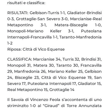
risultati e classifica:
RISULTATI: Gelbison-Turris 1-1, Gladiator-Brindisi
0-3, Grottaglie-San Severo 3-0, Marcianise-Real
Metapontino 3-1, Matera-Bisceglie 1-0,
Monopoli-Mariano Keller 3-1,
Puteolana
Internapoli-Francavilla 1-1, Taranto-Manfredonia
1-2
Riposa: Città di Vico Equense
CLASSIFICA: Marcianise 34, Turris 32, Brindisi 31,
Monopoli 31, Matera 30, Taranto 30, Francavilla
29, Manfredonia 26, Mariano Keller 25, Gelbison
24, Bisceglie 23, Città di Vico Equense 19, San
Severo 17, Puteolana Internapoli 17, Gladiator 15,
Real Metapontino 15, Grottaglie 14
Il Savoia di Vincenzo Feola s’accontenta di uno
striminzito 1-0 al “Giraud” di Torre Annunziata