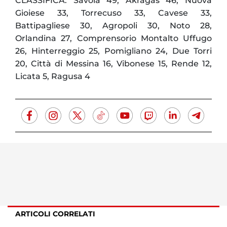
CLASSIFICA: Savoia 49, Akragas 46, Nuova
Gioiese 33, Torrecuso 33, Cavese 33,
Battipagliese 30, Agropoli 30, Noto 28,
Orlandina 27, Comprensorio Montalto Uffugo
26, Hinterreggio 25, Pomigliano 24, Due Torri
20, Città di Messina 16, Vibonese 15, Rende 12,
Licata 5, Ragusa 4
ARTICOLI CORRELATI