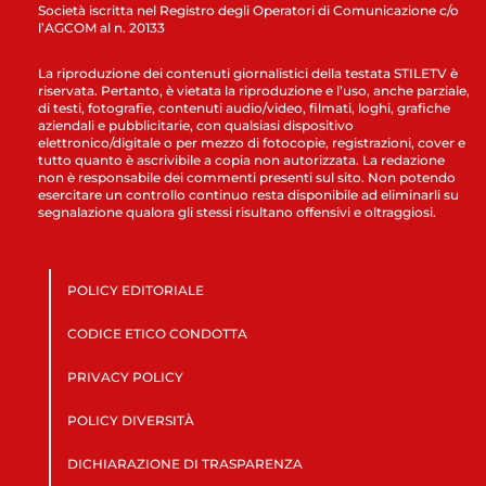
Società iscritta nel Registro degli Operatori di Comunicazione c/o
l’AGCOM al n. 20133
La riproduzione dei contenuti giornalistici della testata STILETV è
riservata. Pertanto, è vietata la riproduzione e l’uso, anche parziale,
di testi, fotografie, contenuti audio/video, filmati, loghi, grafiche
aziendali e pubblicitarie, con qualsiasi dispositivo
elettronico/digitale o per mezzo di fotocopie, registrazioni, cover e
tutto quanto è ascrivibile a copia non autorizzata. La redazione
non è responsabile dei commenti presenti sul sito. Non potendo
esercitare un controllo continuo resta disponibile ad eliminarli su
segnalazione qualora gli stessi risultano offensivi e oltraggiosi.
POLICY EDITORIALE
CODICE ETICO CONDOTTA
PRIVACY POLICY
POLICY DIVERSITÀ
DICHIARAZIONE DI TRASPARENZA