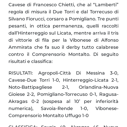
Cavese di Francesco Chietti, che al “Lamberti”
regola di misura il Due Torri e dal Torrecuso di
Silvano Fiorucci, corsaro a Pomigliano. Tre punti
pesanti, in ottica permanenza, quelli raccolti
dall’Hinterreggio sul Licata, mentre arriva il tris
di vittorie di fila per la Vibonese di Alfonso
Ammirata che fa suo il derby tutto calabrese
contro il Comprensorio Montalto. Di seguito
risultati e classifica:
RISULTATI: Agropoli-Città Di Messina 3-0,
Cavese-Due Torri 1-0, Hinterreggio-Licata 2-1,
Noto-Battipagliese 2-1, Orlandina-Nuova
Gioiese 2-2, Pomigliano-Torrecuso 0-1, Ragusa-
Akragas 0-2 (sospesa al 10’ per inferiorità
numerica), Savoia-Rende 1-0, Vibonese-
Comprensorio Montalto Uffugo 1-0