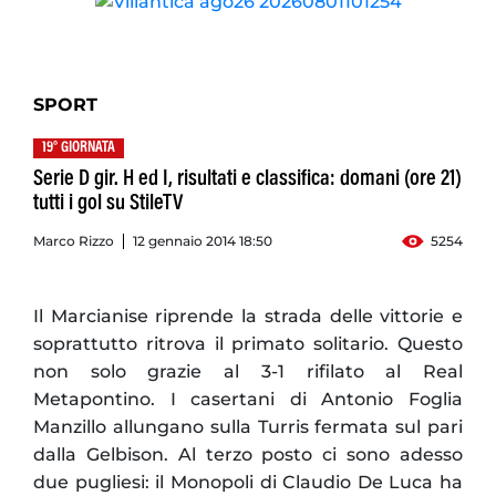
SPORT
19° GIORNATA
Serie D gir. H ed I, risultati e classifica: domani (ore 21)
tutti i gol su StileTV
Marco Rizzo
12 gennaio 2014 18:50
5254
Il Marcianise riprende la strada delle vittorie e
soprattutto ritrova il primato solitario. Questo
non solo grazie al 3-1 rifilato al Real
Metapontino. I casertani di Antonio Foglia
Manzillo allungano sulla Turris fermata sul pari
dalla Gelbison. Al terzo posto ci sono adesso
due pugliesi: il Monopoli di Claudio De Luca ha