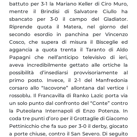
battuto per 3-1 la Mariano Keller di Ciro Muro,
mentre il Brindisi di Salvatore Ciullo ha
sbancato per 3-0 il campo del Gladiator.
Riprende quota il Matera, nel giorno del
secondo esordio in panchina per Vincenzo
Cosco, che supera di misura il Bisceglie ed
aggancia a quota trenta il Taranto di Aldo
Papagni che nell’anticipo televisivo di ieri,
aveva incredibilmente gettato alle ortiche la
possibilità d’insediarsi provvisoriamente al
primo posto. Invece, il 2-1 del Manfredonia
corsaro allo “Iacovone” allontana dal vertice i
rossoblu. Il Francavilla di Ranko Lazic porta via
un solo punto dal confronto del “Conte” contro
la Puteolana Internapoli di Enzo Potenza. In
coda tre punti d’oro per il Grottaglie di Giacomo
Pettinicchio che fa suo per 3-0 il derby, giocato
a porte chiuse, contro il San Severo. Di seguito