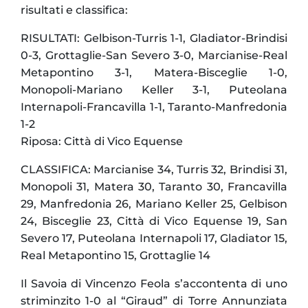
risultati e classifica:
RISULTATI: Gelbison-Turris 1-1, Gladiator-Brindisi
0-3, Grottaglie-San Severo 3-0, Marcianise-Real
Metapontino 3-1, Matera-Bisceglie 1-0,
Monopoli-Mariano Keller 3-1,
Puteolana
Internapoli-Francavilla 1-1, Taranto-Manfredonia
1-2
Riposa: Città di Vico Equense
CLASSIFICA: Marcianise 34, Turris 32, Brindisi 31,
Monopoli 31, Matera 30, Taranto 30, Francavilla
29, Manfredonia 26, Mariano Keller 25, Gelbison
24, Bisceglie 23, Città di Vico Equense 19, San
Severo 17, Puteolana Internapoli 17, Gladiator 15,
Real Metapontino 15, Grottaglie 14
Il Savoia di Vincenzo Feola s’accontenta di uno
striminzito 1-0 al “Giraud” di Torre Annunziata