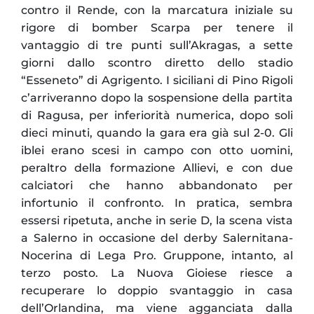
contro il Rende, con la marcatura iniziale su
rigore di bomber Scarpa per tenere il
vantaggio di tre punti sull’Akragas, a sette
giorni dallo scontro diretto dello stadio
“Esseneto” di Agrigento. I siciliani di Pino Rigoli
c’arriveranno dopo la sospensione della partita
di Ragusa, per inferiorità numerica, dopo soli
dieci minuti, quando la gara era già sul 2-0. Gli
iblei erano scesi in campo con otto uomini,
peraltro della formazione Allievi, e con due
calciatori che hanno abbandonato per
infortunio il confronto. In pratica, sembra
essersi ripetuta, anche in serie D, la scena vista
a Salerno in occasione del derby Salernitana-
Nocerina di Lega Pro. Gruppone, intanto, al
terzo posto. La Nuova Gioiese riesce a
recuperare lo doppio svantaggio in casa
dell’Orlandina, ma viene agganciata dalla