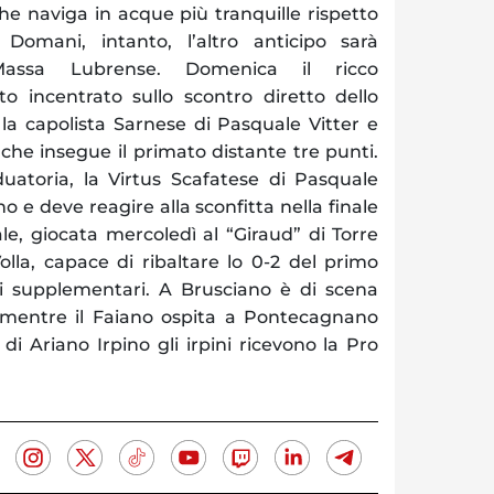
che naviga in acque più tranquille rispetto
 Domani, intanto, l’altro anticipo sarà
-Massa Lubrense. Domenica il ricco
 incentrato sullo scontro diretto dello
a la capolista Sarnese di Pasquale Vitter e
 che insegue il primato distante tre punti.
duatoria, la Virtus Scafatese di Pasquale
no e deve reagire alla sconfitta nella finale
le, giocata mercoledì al “Giraud” di Torre
olla, capace di ribaltare lo 0-2 del primo
i supplementari. A Brusciano è di scena
 mentre il Faiano ospita a Pontecagnano
” di Ariano Irpino gli irpini ricevono la Pro