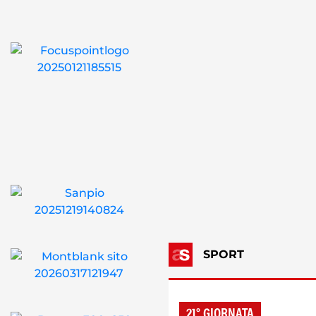
SPORT
21° GIORNATA