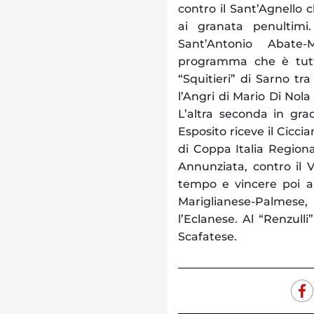
contro il Sant’Agnello 
ai granata penultimi.
Sant’Antonio Abate
programma che è tutto
“Squitieri” di Sarno tr
l’Angri di Mario Di Nola
L’altra seconda in gra
Esposito riceve il Ciccia
di Coppa Italia Regiona
Annunziata, contro il V
tempo e vincere poi a
Mariglianese-Palmese,
l’Eclanese. Al “Renzulli
Scafatese.