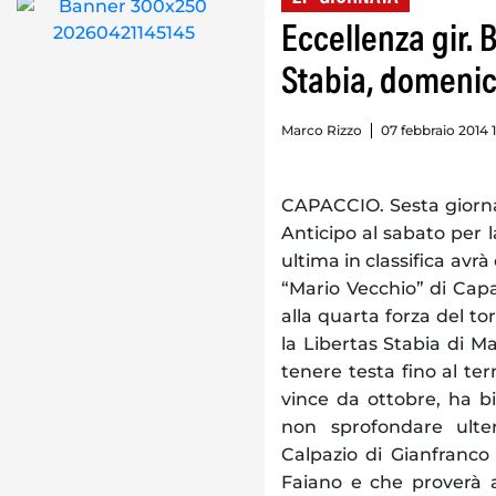
Eccellenza gir.
Stabia, domenic
Marco Rizzo
07 febbraio 2014 
CAPACCIO. Sesta giornat
Anticipo al sabato per
ultima in classifica avr
“Mario Vecchio” di Capa
alla quarta forza del tor
la Libertas Stabia di Ma
tenere testa fino al te
vince da ottobre, ha b
non sprofondare ulte
Calpazio di Gianfranco
Faiano e che proverà a 