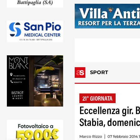
SPORT
21° GIORNATA
Eccellenza gir.
Stabia, domenic
Marco Rizzo
07 febbraio 2014 