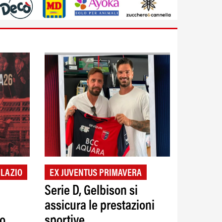
 LAZIO
EX JUVENTUS PRIMAVERA
Serie D, Gelbison si
assicura le prestazioni
no
sportive