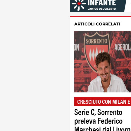
ARTICOLI CORRELATI
CRESCIUTO CON MILAN E
Serie C, Sorrento
preleva Federico
Marchesi dal Livor