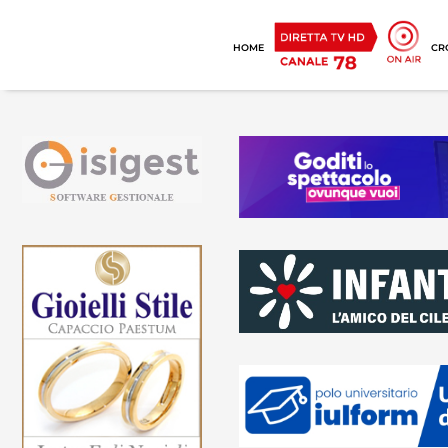
HOME
CR