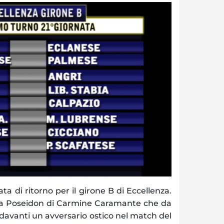
a di ritorno per il girone B di Eccellenza.
 la Poseidon di Carmine Caramante che da
à davanti un avversario ostico nel match del