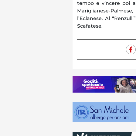
tempo e vincere poi a
Mariglianese-Palmese,
l’Eclanese. Al “Renzulli
Scafatese.