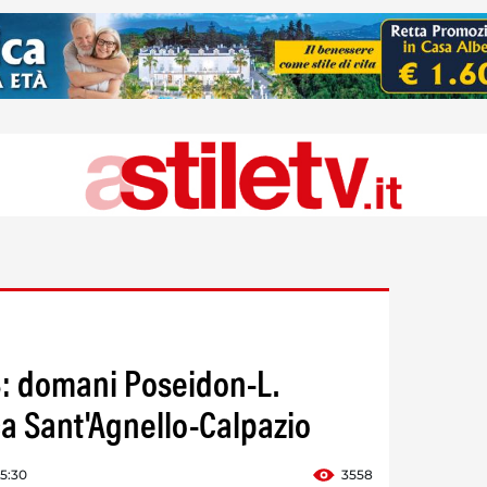
 B: domani Poseidon-L.
a Sant'Agnello-Calpazio
15:30
3558