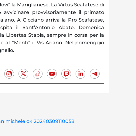
ovi” la Mariglianese. La Virtus Scafatese di
 avvicinare provvisoriamente il primato
Faiano. A Cicciano arriva la Pro Scafatese,
pita il Sant’Antonio Abate. Domenica
 la Libertas Stabia, sempre in corsa per la
de al “Menti” il Vis Ariano. Nel pomeriggio
nello.