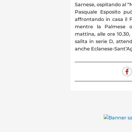
Sarnese, ospitando al “N
Pasquale Esposito può
affrontando in casa il 
mentre la Palmese os
mattina, alle ore 10.30,
salita in serie D, atten
anche Eclanese-Sant’Ag