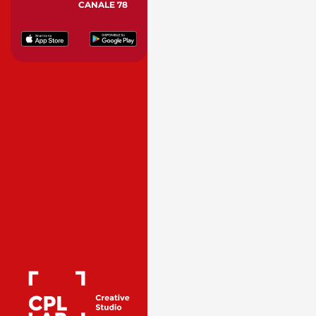
CANALE 78