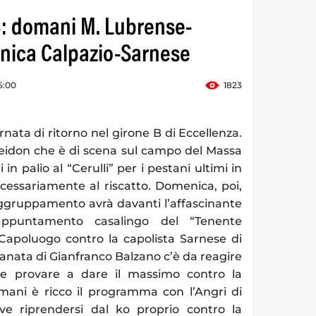
 B: domani M. Lubrense-
nica Calpazio-Sarnese
5:00
1823
ata di ritorno nel girone B di Eccellenza.
eidon che è di scena sul campo del Massa
in palio al “Cerulli” per i pestani ultimi in
ecessariamente al riscatto. Domenica, poi,
aggruppamento avrà davanti l’affascinante
appuntamento casalingo del “Tenente
apoluogo contro la capolista Sarnese di
ranata di Gianfranco Balzano c’è da reagire
 e provare a dare il massimo contro la
ani è ricco il programma con l’Angri di
e riprendersi dal ko proprio contro la