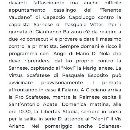
davanti l’affascinante ma anche difficile
appuntamento casalingo del “Tenente
Vaudano” di Capaccio Capoluogo contro la
capolista Sarnese di Pasquale Vitter. Per i
granata di Gianfranco Balzano c’è da reagire a
due ko consecutivi e provare a dare il massimo
contro la primatista. Sempre domani è ricco il
programma con l’Angri di Mario Di Nola che
deve riprendersi dal ko proprio contro la
Sarnese, ospitando al “Novi” la Mariglianese. La
Virtus Scafatese di Pasquale Esposito può
avvicinare provvisoriamente il primato
affrontando in casa il Faiano. A Cicciano arriva
la Pro Scafatese, mentre la Palmese ospita il
Sant’Antonio Abate. Domenica mattina, alle
ore 10.30, la Libertas Stabia, sempre in corsa
per la salita in serie D, attende al “Menti” il Vis
Ariano. Nel pomeriggio anche Eclanese-