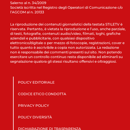
Salerno al n. 34/2009
Società iscritta nel Registro degli Operatori di Comunicazione c/o
l’AGCOM al n. 20133
La riproduzione dei contenuti giornalistici della testata STILETV è
riservata. Pertanto, è vietata la riproduzione e l’uso, anche parziale,
di testi, fotografie, contenuti audio/video, filmati, loghi, grafiche
aziendali e pubblicitarie, con qualsiasi dispositivo
elettronico/digitale o per mezzo di fotocopie, registrazioni, cover e
tutto quanto è ascrivibile a copia non autorizzata. La redazione
non è responsabile dei commenti presenti sul sito. Non potendo
esercitare un controllo continuo resta disponibile ad eliminarli su
segnalazione qualora gli stessi risultano offensivi e oltraggiosi.
POLICY EDITORIALE
CODICE ETICO CONDOTTA
PRIVACY POLICY
POLICY DIVERSITÀ
DICHIARAZIONE DI TRASPARENZA