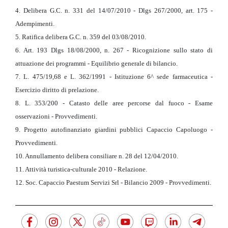
4. Delibera G.C. n. 331 del 14/07/2010 - Dlgs 267/2000, art. 175 -
Adempimenti.
5. Ratifica delibera G.C. n. 359 del 03/08/2010.
6. Art. 193 Dlgs 18/08/2000, n. 267 - Ricognizione sullo stato di
attuazione dei programmi - Equilibrio generale di bilancio.
7. L. 475/19,68 e L. 362/1991 - Istituzione 6^ sede farmaceutica -
Esercizio diritto di prelazione.
8. L. 353/200 - Catasto delle aree percorse dal fuoco - Esame
osservazioni - Provvedimenti.
9. Progetto autofinanziato giardini pubblici Capaccio Capoluogo -
Provvedimenti.
10. Annullamento delibera consiliare n. 28 del 12/04/2010.
11. Attività turistica-culturale 2010 - Relazione.
12. Soc. Capaccio Paestum Servizi Srl - Bilancio 2009 - Provvedimenti.