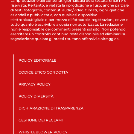
La riproduzione dei contenuti giornalistici della testata STILETV è
riservata. Pertanto, è vietata la riproduzione e l’uso, anche parziale,
di testi, fotografie, contenuti audio/video, filmati, loghi, grafiche
aziendali e pubblicitarie, con qualsiasi dispositivo
elettronico/digitale o per mezzo di fotocopie, registrazioni, cover e
tutto quanto è ascrivibile a copia non autorizzata. La redazione
non è responsabile dei commenti presenti sul sito. Non potendo
esercitare un controllo continuo resta disponibile ad eliminarli su
segnalazione qualora gli stessi risultano offensivi e oltraggiosi.
POLICY EDITORIALE
CODICE ETICO CONDOTTA
PRIVACY POLICY
POLICY DIVERSITÀ
DICHIARAZIONE DI TRASPARENZA
GESTIONE DEI RECLAMI
WHISTLEBLOWER POLICY