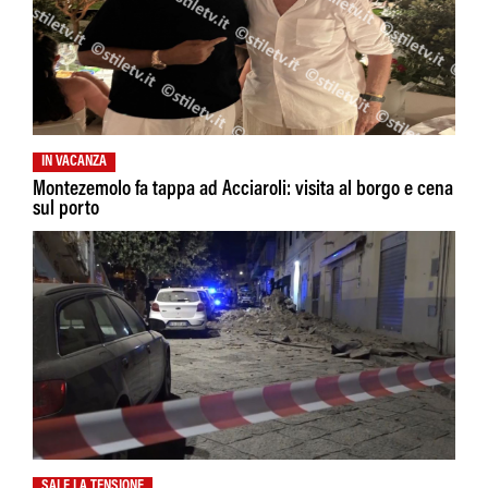
IN VACANZA
Montezemolo fa tappa ad Acciaroli: visita al borgo e cena
sul porto
SALE LA TENSIONE