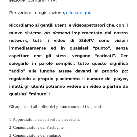
sezione "Comuni in Tv".
Per vedere la registrazione,
cliccare qui
.
Ricordiamo ai gentili utenti e videospettatori che, con il
nuovo sistema
on demand
implementato dal nostro
network, tutti i video di StileTV sono visibili
immediatamente ed in qualsiasi “punto”, senza
aspettare che gli stessi vengano “caricati”. Per
spiegarlo in parole semplici, tutto questo significa
“addio” alle lunghe attese davanti al proprio pc:
regolando a proprio piacimento il cursore del player,
infatti, gli utenti potranno vedere un video a partire da
qualsiasi “minuto”!
Gli argomenti all’ordine del giorno sono stati i seguenti:
1. Approvazione verbali sedute precedenti.
2. Comunicazione del Presidente.
3. Comunicazione del Sindaco.