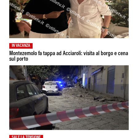
IN VACANZA
Montezemolo fa tappa ad Acciaroli: visita al borgo e cena
sul porto
SALE LA TENSIONE