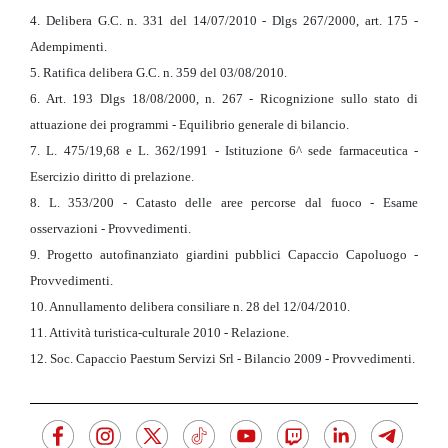
4. Delibera G.C. n. 331 del 14/07/2010 - Dlgs 267/2000, art. 175 -
Adempimenti.
5. Ratifica delibera G.C. n. 359 del 03/08/2010.
6. Art. 193 Dlgs 18/08/2000, n. 267 - Ricognizione sullo stato di
attuazione dei programmi - Equilibrio generale di bilancio.
7. L. 475/19,68 e L. 362/1991 - Istituzione 6^ sede farmaceutica -
Esercizio diritto di prelazione.
8. L. 353/200 - Catasto delle aree percorse dal fuoco - Esame
osservazioni - Provvedimenti.
9. Progetto autofinanziato giardini pubblici Capaccio Capoluogo -
Provvedimenti.
10. Annullamento delibera consiliare n. 28 del 12/04/2010.
11. Attività turistica-culturale 2010 - Relazione.
12. Soc. Capaccio Paestum Servizi Srl - Bilancio 2009 - Provvedimenti.