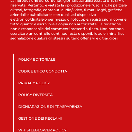
La riproduzione dei contenuti giornalistici della testata STILETV è
riservata. Pertanto, è vietata la riproduzione e l’uso, anche parziale,
di testi, fotografie, contenuti audio/video, filmati, loghi, grafiche
aziendali e pubblicitarie, con qualsiasi dispositivo
elettronico/digitale o per mezzo di fotocopie, registrazioni, cover e
tutto quanto è ascrivibile a copia non autorizzata. La redazione
non è responsabile dei commenti presenti sul sito. Non potendo
esercitare un controllo continuo resta disponibile ad eliminarli su
segnalazione qualora gli stessi risultano offensivi e oltraggiosi.
POLICY EDITORIALE
CODICE ETICO CONDOTTA
PRIVACY POLICY
POLICY DIVERSITÀ
DICHIARAZIONE DI TRASPARENZA
GESTIONE DEI RECLAMI
WHISTLEBLOWER POLICY