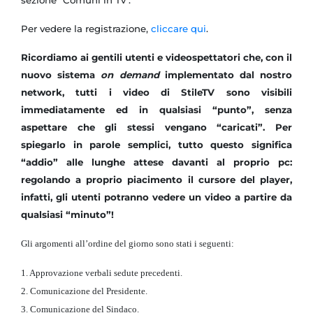
sezione "Comuni in Tv".
Per vedere la registrazione,
cliccare qui
.
Ricordiamo ai gentili utenti e videospettatori che, con il
nuovo sistema
on demand
implementato dal nostro
network, tutti i video di StileTV sono visibili
immediatamente ed in qualsiasi “punto”, senza
aspettare che gli stessi vengano “caricati”. Per
spiegarlo in parole semplici, tutto questo significa
“addio” alle lunghe attese davanti al proprio pc:
regolando a proprio piacimento il cursore del player,
infatti, gli utenti potranno vedere un video a partire da
qualsiasi “minuto”!
Gli argomenti all’ordine del giorno sono stati i seguenti:
1. Approvazione verbali sedute precedenti.
2. Comunicazione del Presidente.
3. Comunicazione del Sindaco.