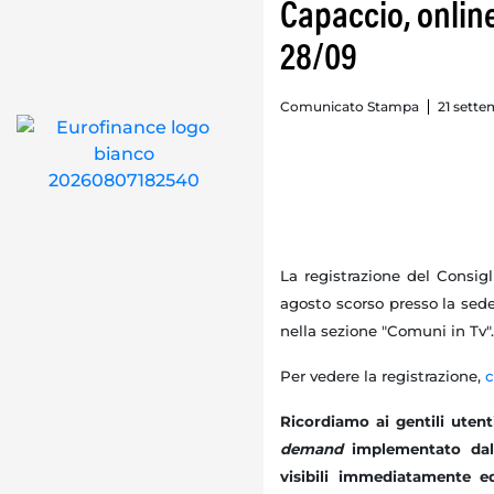
Capaccio, online
28/09
Comunicato Stampa
21 sette
La registrazione del Consig
agosto scorso presso la sed
nella sezione "Comuni in Tv".
Per vedere la registrazione,
c
Ricordiamo ai gentili uten
demand
implementato dal
visibili immediatamente e