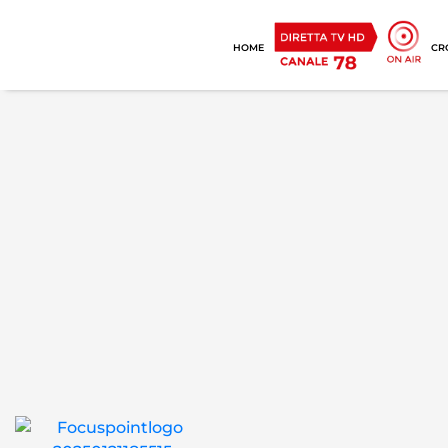
HOME
CR