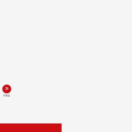
»
FINE