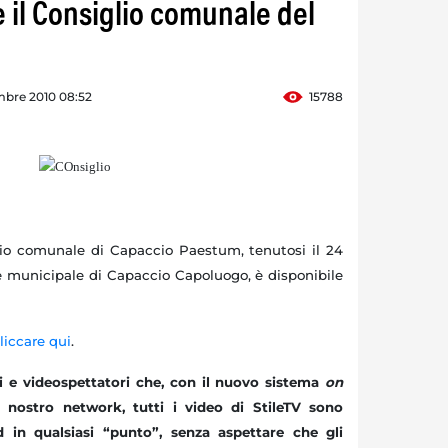
 il Consiglio comunale del
mbre 2010 08:52
15788
lio comunale di Capaccio Paestum, tenutosi il 24
e municipale di Capaccio Capoluogo, è disponibile
liccare qui
.
ti e videospettatori che, con il nuovo sistema
on
 nostro network, tutti i video di StileTV sono
d in qualsiasi “punto”, senza aspettare che gli