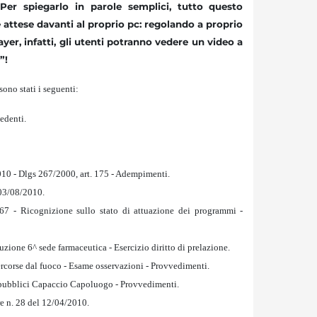
 Per spiegarlo in parole semplici, tutto questo
e attese davanti al proprio pc: regolando a proprio
ayer, infatti, gli utenti potranno vedere un video a
”!
sono stati i seguenti:
edenti.
010 - Dlgs 267/2000, art. 175 - Adempimenti.
 03/08/2010.
67 - Ricognizione sullo stato di attuazione dei programmi -
uzione 6^ sede farmaceutica - Esercizio diritto di prelazione.
ercorse dal fuoco - Esame osservazioni - Provvedimenti.
i pubblici Capaccio Capoluogo - Provvedimenti.
e n. 28 del 12/04/2010.