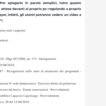
 Per spiegarlo in parole semplici, tutto questo
e attese davanti al proprio pc: regolando a proprio
ayer, infatti, gli utenti potranno vedere un video a
”!
sono stati i seguenti:
edenti.
010 - Dlgs 267/2000, art. 175 - Adempimenti.
 03/08/2010.
67 - Ricognizione sullo stato di attuazione dei programmi -
uzione 6^ sede farmaceutica - Esercizio diritto di prelazione.
ercorse dal fuoco - Esame osservazioni - Provvedimenti.
i pubblici Capaccio Capoluogo - Provvedimenti.
e n. 28 del 12/04/2010.