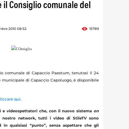
 il Consiglio comunale del
mbre 2010 08:52
15789
lio comunale di Capaccio Paestum, tenutosi il 24
e municipale di Capaccio Capoluogo, è disponibile
liccare qui
.
ti e videospettatori che, con il nuovo sistema
on
 nostro network, tutti i video di StileTV sono
d in qualsiasi “punto”, senza aspettare che gli