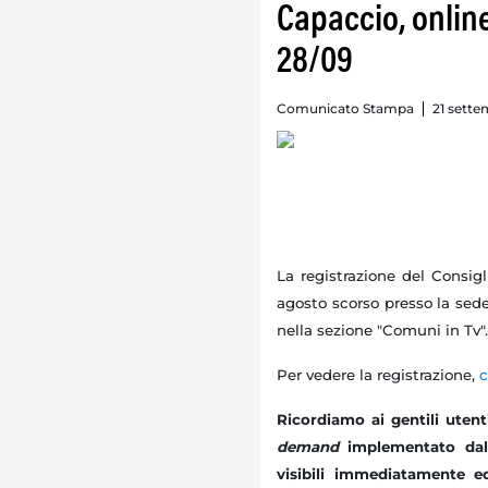
Capaccio, online
28/09
Comunicato Stampa
21 sette
La registrazione del Consig
agosto scorso presso la sed
nella sezione "Comuni in Tv".
Per vedere la registrazione,
c
Ricordiamo ai gentili uten
demand
implementato dal
visibili immediatamente e