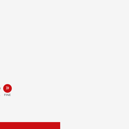
»
.
FINE