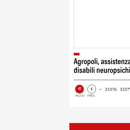
Agropoli, assistenz
disabili neuropsichi
«
‹
…
33376
3337
INIZIO
PREC.