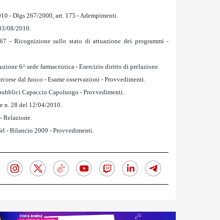
010 - Dlgs 267/2000, art. 175 - Adempimenti.
 03/08/2010.
67 - Ricognizione sullo stato di attuazione dei programmi -
uzione 6^ sede farmaceutica - Esercizio diritto di prelazione.
ercorse dal fuoco - Esame osservazioni - Provvedimenti.
i pubblici Capaccio Capoluogo - Provvedimenti.
e n. 28 del 12/04/2010.
 - Relazione.
rl - Bilancio 2009 - Provvedimenti.