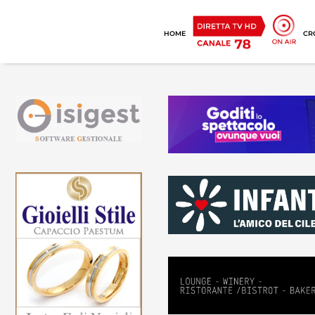
HOME
CR