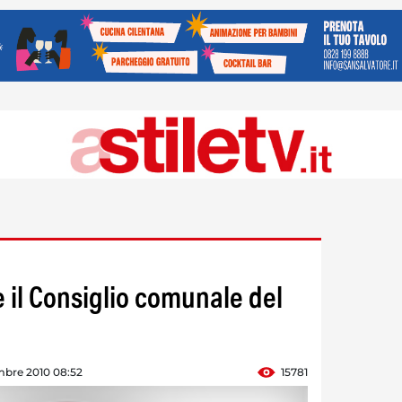
 il Consiglio comunale del
mbre 2010 08:52
15781