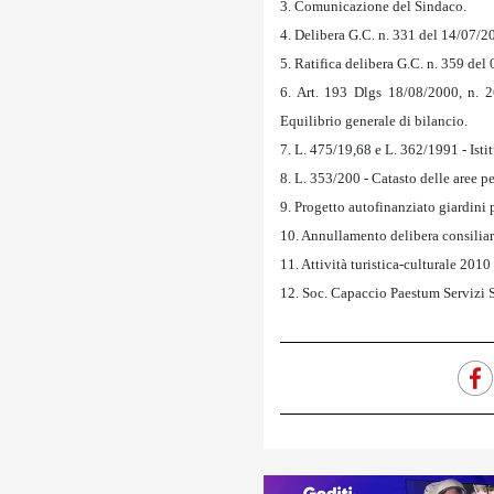
3. Comunicazione del Sindaco.
4. Delibera G.C. n. 331 del 14/07/2
5. Ratifica delibera G.C. n. 359 del
6. Art. 193 Dlgs 18/08/2000, n. 2
Equilibrio generale di bilancio.
7. L. 475/19,68 e L. 362/1991 - Istit
8. L. 353/200 - Catasto delle aree p
9. Progetto autofinanziato giardin
10. Annullamento delibera consiliar
11. Attività turistica-culturale 2010
12. Soc. Capaccio Paestum Servizi S