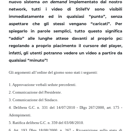
nuovo sistema
on demand
implementato dal nostro
network, tutti i video di StileTV sono visibili
immediatamente ed in qualsiasi “punto”, senza
aspettare che gli stessi vengano “caricati”. Per
spiegarlo in parole semplici, tutto questo significa
“addio” alle lunghe attese davanti al proprio pc:
regolando a proprio piacimento il cursore del player,
infatti, gli utenti potranno vedere un video a partire da
qualsiasi “minuto”!
Gli argomenti all’ordine del giorno sono stati i seguenti:
1. Approvazione verbali sedute precedenti.
2. Comunicazione del Presidente.
3. Comunicazione del Sindaco.
4. Delibera G.C. n. 331 del 14/07/2010 - Dlgs 267/2000, art. 175 -
Adempimenti.
5. Ratifica delibera G.C. n. 359 del 03/08/2010.
6. Art. 193 Dlgs 18/08/2000, n. 267 - Ricognizione sullo stato di