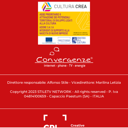
Direttore responsabile: Alfonso Stile - Vicedirettore: Marilina Letizia
Copyright 2023 STILETV NETWORK - All rights reserved - P. Iva
04814100659 - Capaccio Paestum (SA) - ITALIA