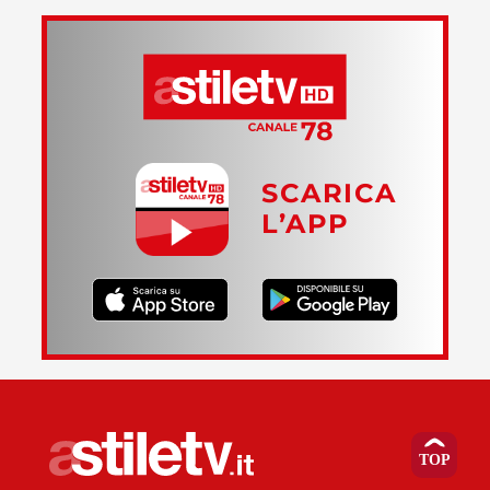
SCARICA
L’APP