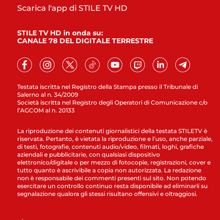
Scarica l'app di STILE TV HD
STILE TV HD in onda su:
CANALE 78 DEL DIGITALE TERRESTRE
Testata iscritta nel Registro della Stampa presso il Tribunale di
Salerno al n. 34/2009
Società iscritta nel Registro degli Operatori di Comunicazione c/o
l’AGCOM al n. 20133
La riproduzione dei contenuti giornalistici della testata STILETV è
riservata. Pertanto, è vietata la riproduzione e l’uso, anche parziale,
di testi, fotografie, contenuti audio/video, filmati, loghi, grafiche
aziendali e pubblicitarie, con qualsiasi dispositivo
elettronico/digitale o per mezzo di fotocopie, registrazioni, cover e
tutto quanto è ascrivibile a copia non autorizzata. La redazione
non è responsabile dei commenti presenti sul sito. Non potendo
esercitare un controllo continuo resta disponibile ad eliminarli su
segnalazione qualora gli stessi risultano offensivi e oltraggiosi.