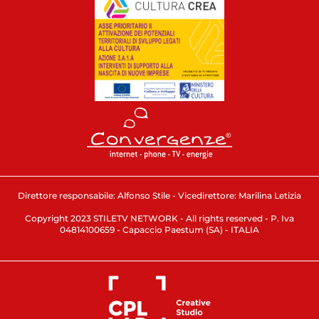
Direttore responsabile: Alfonso Stile - Vicedirettore: Marilina Letizia
Copyright 2023 STILETV NETWORK - All rights reserved - P. Iva
04814100659 - Capaccio Paestum (SA) - ITALIA