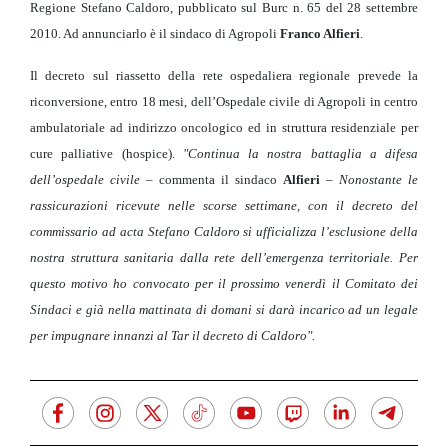
Regione Stefano Caldoro, pubblicato sul Burc n. 65 del 28 settembre
2010. Ad annunciarlo è il sindaco di Agropoli
Franco Alfieri
.
Il decreto sul riassetto della rete ospedaliera regionale prevede la
riconversione, entro 18 mesi, dell’Ospedale civile di Agropoli in centro
ambulatoriale ad indirizzo oncologico ed in struttura residenziale per
cure palliative (hospice).
"
Continua la nostra battaglia a difesa
dell’ospedale civile
– commenta il sindaco
Alfieri
–
Nonostante le
rassicurazioni ricevute nelle scorse settimane, con il decreto del
commissario ad acta Stefano Caldoro si ufficializza l’esclusione della
nostra struttura sanitaria dalla rete dell’emergenza territoriale. Per
questo motivo ho convocato per il prossimo venerdì il Comitato dei
Sindaci e già nella mattinata di domani si darà incarico ad un legale
per impugnare innanzi al Tar il decreto di Caldoro".