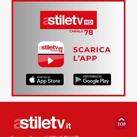
SCARICA
L’APP