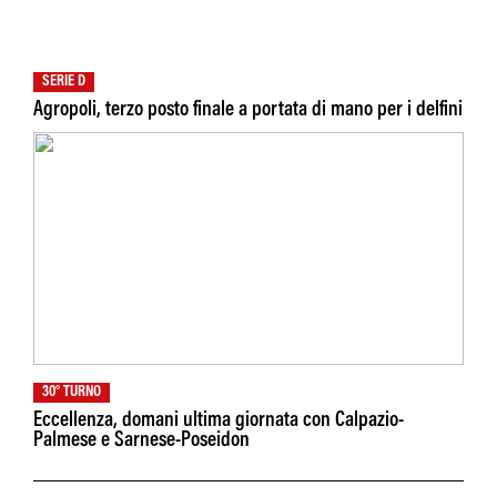
SERIE D
Agropoli, terzo posto finale a portata di mano per i delfini
30° TURNO
Eccellenza, domani ultima giornata con Calpazio-
Palmese e Sarnese-Poseidon