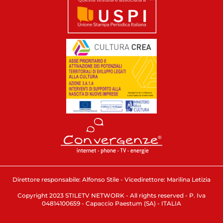
Direttore responsabile: Alfonso Stile - Vicedirettore: Marilina Letizia
Copyright 2023 STILETV NETWORK - All rights reserved - P. Iva
04814100659 - Capaccio Paestum (SA) - ITALIA