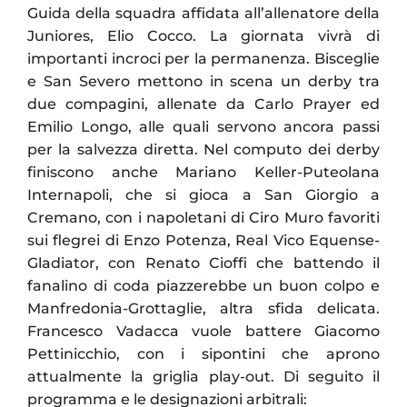
Guida della squadra affidata all’allenatore della
Juniores, Elio Cocco. La giornata vivrà di
importanti incroci per la permanenza. Bisceglie
e San Severo mettono in scena un derby tra
due compagini, allenate da Carlo Prayer ed
Emilio Longo, alle quali servono ancora passi
per la salvezza diretta. Nel computo dei derby
finiscono anche Mariano Keller-Puteolana
Internapoli, che si gioca a San Giorgio a
Cremano, con i napoletani di Ciro Muro favoriti
sui flegrei di Enzo Potenza, Real Vico Equense-
Gladiator, con Renato Cioffi che battendo il
fanalino di coda piazzerebbe un buon colpo e
Manfredonia-Grottaglie, altra sfida delicata.
Francesco Vadacca vuole battere Giacomo
Pettinicchio, con i sipontini che aprono
attualmente la griglia play-out. Di seguito il
programma e le designazioni arbitrali: