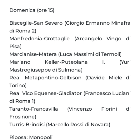
Domenica (ore 15)
Bisceglie-San Severo (Giorgio Ermanno Minafra
di Roma 2)
Manfredonia-Grottaglie (Arcangelo Vingo di
Pisa)
Marcianise-Matera (Luca Massimi di Termoli)
Mariano Keller-Puteolana I. (Yuri
Mastrogiuseppe di Sulmona)
Real Metapontino-Gelbison (Davide Miele di
Torino)
Real Vico Equense-Gladiator (Francesco Luciani
di Roma 1)
Taranto-Francavilla (Vincenzo Fiorini di
Frosinone)
Turris-Brindisi (Marcello Rossi di Novara)
Riposa: Monopoli