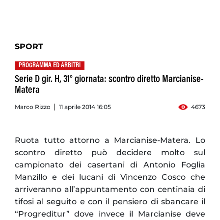
SPORT
PROGRAMMA ED ARBITRI
Serie D gir. H, 31° giornata: scontro diretto Marcianise-
Matera
Marco Rizzo
11 aprile 2014 16:05
4673
Ruota tutto attorno a Marcianise-Matera. Lo
scontro diretto può decidere molto sul
campionato dei casertani di Antonio Foglia
Manzillo e dei lucani di Vincenzo Cosco che
arriveranno all’appuntamento con centinaia di
tifosi al seguito e con il pensiero di sbancare il
“Progreditur” dove invece il Marcianise deve