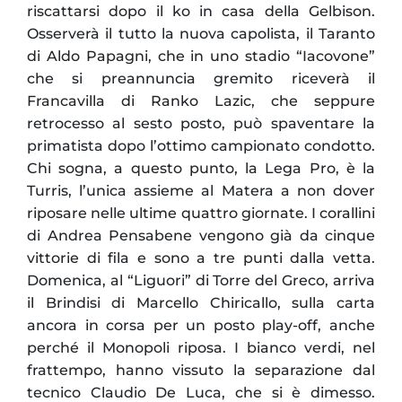
riscattarsi dopo il ko in casa della Gelbison.
Osserverà il tutto la nuova capolista, il Taranto
di Aldo Papagni, che in uno stadio “Iacovone”
che si preannuncia gremito riceverà il
Francavilla di Ranko Lazic, che seppure
retrocesso al sesto posto, può spaventare la
primatista dopo l’ottimo campionato condotto.
Chi sogna, a questo punto, la Lega Pro, è la
Turris, l’unica assieme al Matera a non dover
riposare nelle ultime quattro giornate. I corallini
di Andrea Pensabene vengono già da cinque
vittorie di fila e sono a tre punti dalla vetta.
Domenica, al “Liguori” di Torre del Greco, arriva
il Brindisi di Marcello Chiricallo, sulla carta
ancora in corsa per un posto play-off, anche
perché il Monopoli riposa. I bianco verdi, nel
frattempo, hanno vissuto la separazione dal
tecnico Claudio De Luca, che si è dimesso.