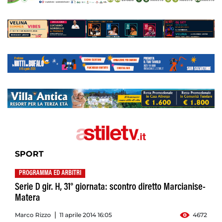
SPORT
PROGRAMMA ED ARBITRI
Serie D gir. H, 31° giornata: scontro diretto Marcianise-
Matera
Marco Rizzo
11 aprile 2014 16:05
4672