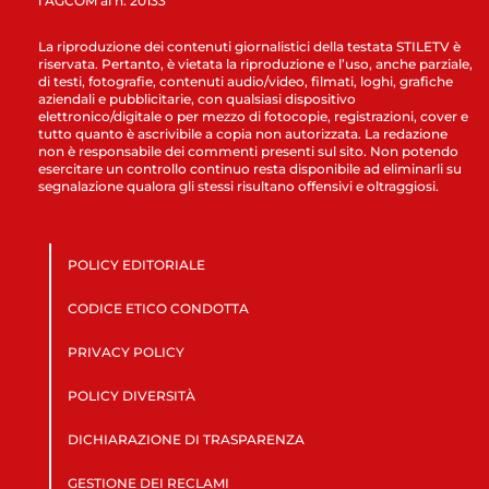
l’AGCOM al n. 20133
La riproduzione dei contenuti giornalistici della testata STILETV è
riservata. Pertanto, è vietata la riproduzione e l’uso, anche parziale,
di testi, fotografie, contenuti audio/video, filmati, loghi, grafiche
aziendali e pubblicitarie, con qualsiasi dispositivo
elettronico/digitale o per mezzo di fotocopie, registrazioni, cover e
tutto quanto è ascrivibile a copia non autorizzata. La redazione
non è responsabile dei commenti presenti sul sito. Non potendo
esercitare un controllo continuo resta disponibile ad eliminarli su
segnalazione qualora gli stessi risultano offensivi e oltraggiosi.
POLICY EDITORIALE
CODICE ETICO CONDOTTA
PRIVACY POLICY
POLICY DIVERSITÀ
DICHIARAZIONE DI TRASPARENZA
GESTIONE DEI RECLAMI