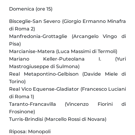
Domenica (ore 15)
Bisceglie-San Severo (Giorgio Ermanno Minafra
di Roma 2)
Manfredonia-Grottaglie (Arcangelo Vingo di
Pisa)
Marcianise-Matera (Luca Massimi di Termoli)
Mariano Keller-Puteolana I. (Yuri
Mastrogiuseppe di Sulmona)
Real Metapontino-Gelbison (Davide Miele di
Torino)
Real Vico Equense-Gladiator (Francesco Luciani
di Roma 1)
Taranto-Francavilla (Vincenzo Fiorini di
Frosinone)
Turris-Brindisi (Marcello Rossi di Novara)
Riposa: Monopoli