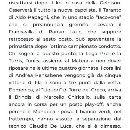
riscattarsi dopo il ko in casa della Gelbison.
Osserverà il tutto la nuova capolista, il Taranto
di Aldo Papagni, che in uno stadio “Iacovone”
che si preannuncia gremito riceverà il
Francavilla di Ranko Lazic, che seppure
retrocesso al sesto posto, può spaventare la
primatista dopo l’ottimo campionato condotto.
Chi sogna, a questo punto, la Lega Pro, è la
Turris, l’unica assieme al Matera a non dover
riposare nelle ultime quattro giornate. I corallini
di Andrea Pensabene vengono già da cinque
vittorie di fila e sono a tre punti dalla vetta.
Domenica, al “Liguori” di Torre del Greco, arriva
il Brindisi di Marcello Chiricallo, sulla carta
ancora in corsa per un posto play-off, anche
perché il Monopoli riposa. I bianco verdi, nel
frattempo, hanno vissuto la separazione dal
tecnico Claudio De Luca, che si è dimesso.