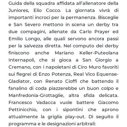
Guida della squadra affidata all’allenatore della
Juniores, Elio Cocco. La giornata vivrà di
importanti incroci per la permanenza. Bisceglie
e San Severo mettono in scena un derby tra
due compagini, allenate da Carlo Prayer ed
Emilio Longo, alle quali servono ancora passi
per la salvezza diretta. Nel computo dei derby
finiscono anche Mariano Keller-Puteolana
Internapoli, che si gioca a San Giorgio a
Cremano, con i napoletani di Ciro Muro favoriti
sui flegrei di Enzo Potenza, Real Vico Equense-
Gladiator, con Renato Cioffi che battendo il
fanalino di coda piazzerebbe un buon colpo e
Manfredonia-Grottaglie, altra sfida delicata.
Francesco Vadacca vuole battere Giacomo
Pettinicchio, con i sipontini che aprono
attualmente la griglia play-out. Di seguito il
programma e le designazioni arbitrali: