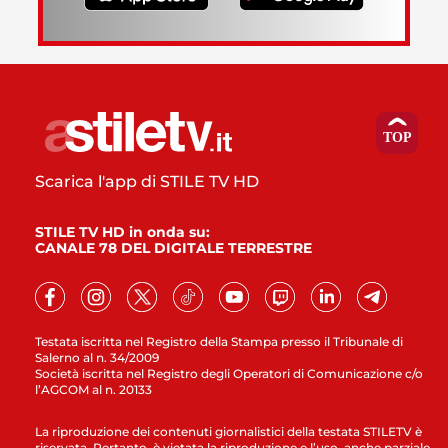
Scarica l'app di STILE TV HD
STILE TV HD in onda su:
CANALE 78 DEL DIGITALE TERRESTRE
Testata iscritta nel Registro della Stampa presso il Tribunale di
Salerno al n. 34/2009
Società iscritta nel Registro degli Operatori di Comunicazione c/o
l’AGCOM al n. 20133
La riproduzione dei contenuti giornalistici della testata STILETV è
riservata. Pertanto, è vietata la riproduzione e l’uso, anche parziale,