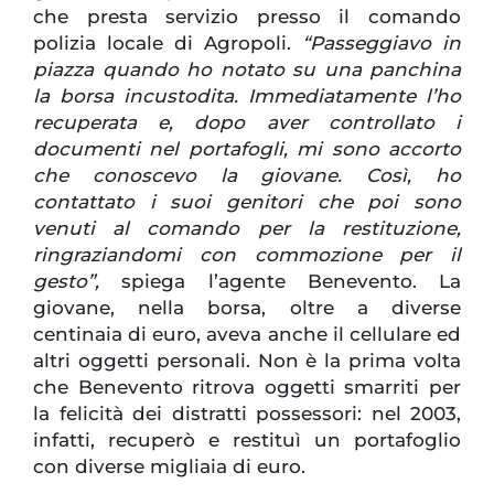
che presta servizio presso il comando
polizia locale di Agropoli.
“Passeggiavo in
piazza quando ho notato su una panchina
la borsa incustodita. Immediatamente l’ho
recuperata e, dopo aver controllato i
documenti nel portafogli, mi sono accorto
che conoscevo la giovane. Così, ho
contattato i suoi genitori che poi sono
venuti al comando per la restituzione,
ringraziandomi con commozione per il
gesto”,
spiega l’agente Benevento. La
giovane, nella borsa, oltre a diverse
centinaia di euro, aveva anche il cellulare ed
altri oggetti personali. Non è la prima volta
che Benevento ritrova oggetti smarriti per
la felicità dei distratti possessori: nel 2003,
infatti, recuperò e restituì un portafoglio
con diverse migliaia di euro.