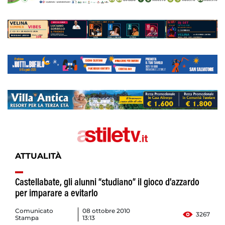
ATTUALITÀ
Castellabate, gli alunni “studiano” il gioco d’azzardo
per imparare a evitarlo
Comunicato
08 ottobre 2010
3267
Stampa
13:13