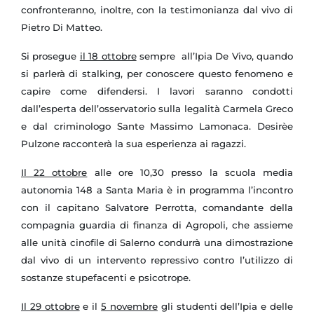
confronteranno, inoltre, con la testimonianza dal vivo di
Pietro Di Matteo.
Si prosegue
il 18 ottobre
sempre all’Ipia De Vivo, quando
si parlerà di stalking, per conoscere questo fenomeno e
capire come difendersi. I lavori saranno condotti
dall’esperta dell’osservatorio sulla legalità Carmela Greco
e dal criminologo Sante Massimo Lamonaca. Desirèe
Pulzone racconterà la sua esperienza ai ragazzi.
Il 22 ottobre
alle ore 10,30 presso la scuola media
autonomia
148 a
Santa Maria è in programma l’incontro
con il capitano Salvatore Perrotta, comandante della
compagnia guardia di finanza di Agropoli, che assieme
alle unità cinofile di Salerno condurrà una dimostrazione
dal vivo di un intervento repressivo contro l’utilizzo di
sostanze stupefacenti e psicotrope.
Il 29 ottobre
e il
5 novembre
gli studenti dell’Ipia e delle