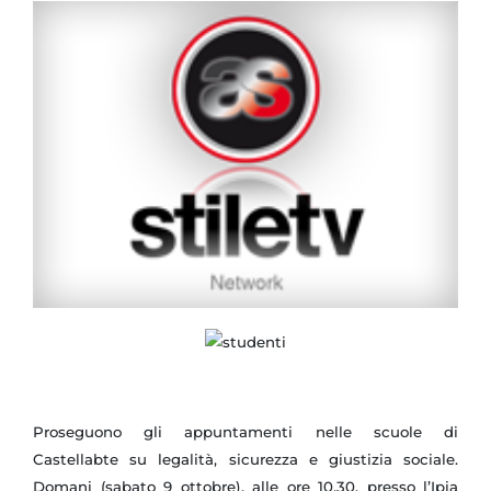
Proseguono gli appuntamenti nelle scuole di
Castellabte su legalità, sicurezza e giustizia sociale.
Domani (sabato 9 ottobre), alle ore 10,30, presso l’Ipia