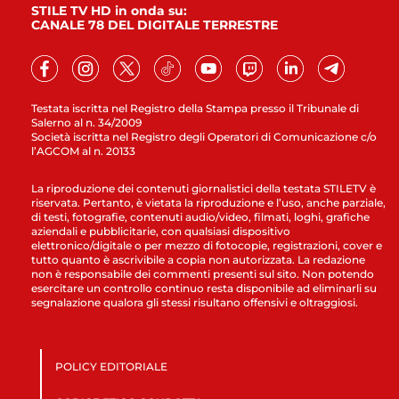
STILE TV HD in onda su:
CANALE 78 DEL DIGITALE TERRESTRE
Testata iscritta nel Registro della Stampa presso il Tribunale di
Salerno al n. 34/2009
Società iscritta nel Registro degli Operatori di Comunicazione c/o
l’AGCOM al n. 20133
La riproduzione dei contenuti giornalistici della testata STILETV è
riservata. Pertanto, è vietata la riproduzione e l’uso, anche parziale,
di testi, fotografie, contenuti audio/video, filmati, loghi, grafiche
aziendali e pubblicitarie, con qualsiasi dispositivo
elettronico/digitale o per mezzo di fotocopie, registrazioni, cover e
tutto quanto è ascrivibile a copia non autorizzata. La redazione
non è responsabile dei commenti presenti sul sito. Non potendo
esercitare un controllo continuo resta disponibile ad eliminarli su
segnalazione qualora gli stessi risultano offensivi e oltraggiosi.
POLICY EDITORIALE