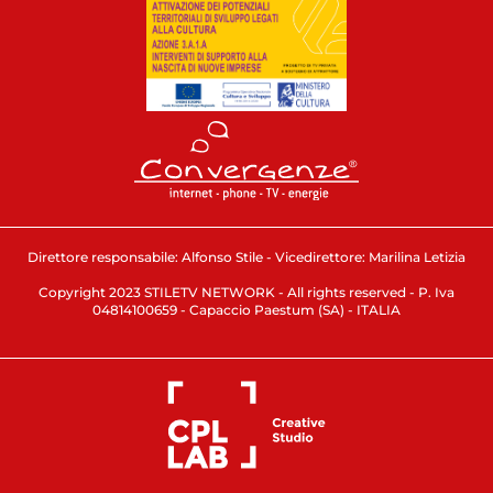
Direttore responsabile: Alfonso Stile - Vicedirettore: Marilina Letizia
Copyright 2023 STILETV NETWORK - All rights reserved - P. Iva
04814100659 - Capaccio Paestum (SA) - ITALIA