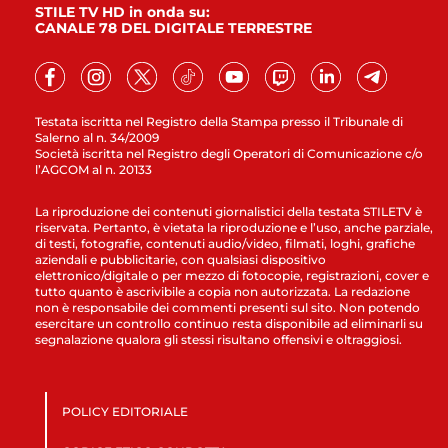
STILE TV HD in onda su:
CANALE 78 DEL DIGITALE TERRESTRE
Testata iscritta nel Registro della Stampa presso il Tribunale di
Salerno al n. 34/2009
Società iscritta nel Registro degli Operatori di Comunicazione c/o
l’AGCOM al n. 20133
La riproduzione dei contenuti giornalistici della testata STILETV è
riservata. Pertanto, è vietata la riproduzione e l’uso, anche parziale,
di testi, fotografie, contenuti audio/video, filmati, loghi, grafiche
aziendali e pubblicitarie, con qualsiasi dispositivo
elettronico/digitale o per mezzo di fotocopie, registrazioni, cover e
tutto quanto è ascrivibile a copia non autorizzata. La redazione
non è responsabile dei commenti presenti sul sito. Non potendo
esercitare un controllo continuo resta disponibile ad eliminarli su
segnalazione qualora gli stessi risultano offensivi e oltraggiosi.
POLICY EDITORIALE