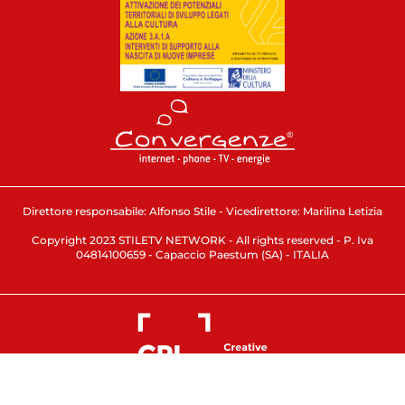
Direttore responsabile: Alfonso Stile - Vicedirettore: Marilina Letizia
Copyright 2023 STILETV NETWORK - All rights reserved - P. Iva
04814100659 - Capaccio Paestum (SA) - ITALIA