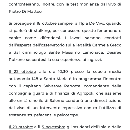
confronteranno, inoltre, con la testimonianza dal vivo di
Pietro Di Matteo.
Si prosegue
il 18 ottobre
sempre all’Ipia De Vivo, quando
si parlerà di stalking, per conoscere questo fenomeno e
capire come difendersi. I lavori saranno condotti
dall’esperta dell’osservatorio sulla legalità Carmela Greco
e dal criminologo Sante Massimo Lamonaca. Desirèe
Pulzone racconterà la sua esperienza ai ragazzi.
Il 22 ottobre
alle ore 10,30 presso la scuola media
autonomia
148 a
Santa Maria è in programma l’incontro
con il capitano Salvatore Perrotta, comandante della
compagnia guardia di finanza di Agropoli, che assieme
alle unità cinofile di Salerno condurrà una dimostrazione
dal vivo di un intervento repressivo contro l’utilizzo di
sostanze stupefacenti e psicotrope.
Il 29 ottobre
e il
5 novembre
gli studenti dell’Ipia e delle