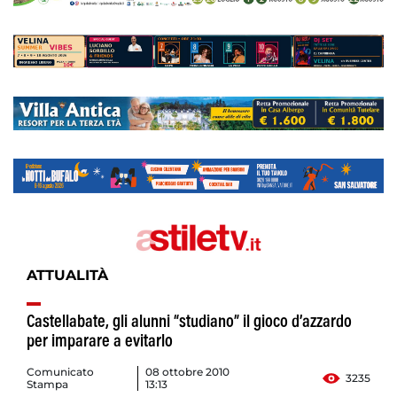
ATTUALITÀ
Castellabate, gli alunni “studiano” il gioco d’azzardo
per imparare a evitarlo
Comunicato
08 ottobre 2010
3235
Stampa
13:13