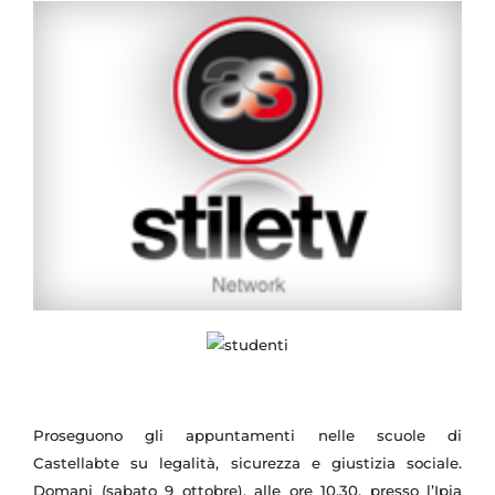
Proseguono gli appuntamenti nelle scuole di
Castellabte su legalità, sicurezza e giustizia sociale.
Domani (sabato 9 ottobre), alle ore 10,30, presso l’Ipia