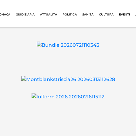
ONACA
GIUDIZIARIA
ATTUALITÀ
POLITICA
SANITÀ
CULTURA
EVENTI