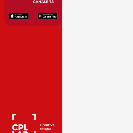
CANALE 78