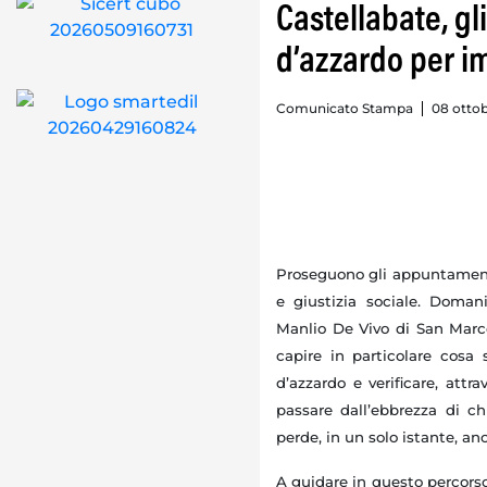
Castellabate, gli
d’azzardo per im
Comunicato Stampa
08 ottob
Proseguono gli appuntamenti 
e giustizia sociale. Domani
Manlio De Vivo di San Marco
capire in particolare cosa 
d’azzardo e verificare, attr
passare dall’ebbrezza di ch
perde, in un solo istante, anc
A guidare in questo percorso g