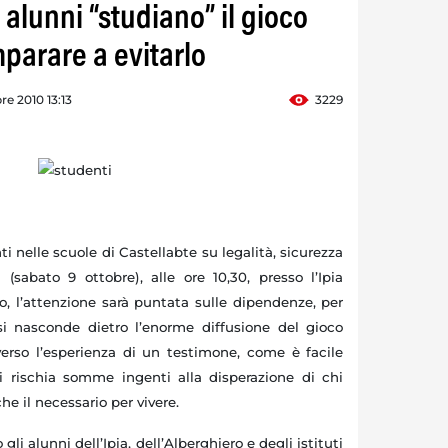
 alunni “studiano” il gioco
parare a evitarlo
re 2010 13:13
3229
nelle scuole di Castellabte su legalità, sicurezza
 (sabato 9 ottobre), alle ore 10,30, presso l’Ipia
, l’attenzione sarà puntata sulle dipendenze, per
si nasconde dietro l’enorme diffusione del gioco
averso l’esperienza di un testimone, come è facile
i rischia somme ingenti alla disperazione di chi
he il necessario per vivere.
li alunni dell’Ipia, dell’Alberghiero e degli istituti