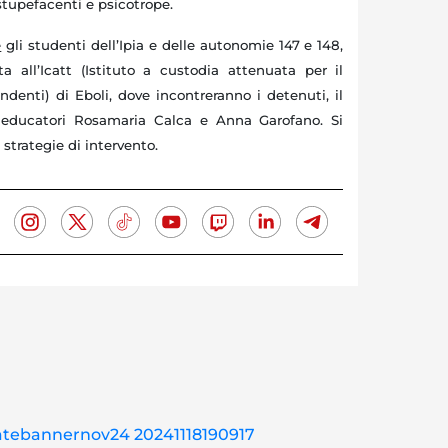
 stupefacenti e psicotrope.
e
gli studenti dell’Ipia e delle autonomie 147 e 148,
ta all’Icatt (Istituto a custodia attenuata per il
denti) di Eboli, dove incontreranno i detenuti, il
i educatori Rosamaria Calca e Anna Garofano. Si
 strategie di intervento.