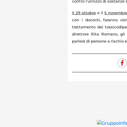
contro l’utilizzo di sostanze
Il 29 ottobre
e il
5 novembr
con i docenti, faranno visi
trattamento dei tossicodipen
direttore Rita Romano, gl
parlerà di persone a rischio e