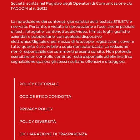
Società iscritta nel Registro degli Operatori di Comunicazione c/o
l’AGCOM al n. 20133
La riproduzione dei contenuti giornalistici della testata STILETV è
riservata. Pertanto, è vietata la riproduzione e l’uso, anche parziale,
di testi, fotografie, contenuti audio/video, filmati, loghi, grafiche
aziendali e pubblicitarie, con qualsiasi dispositivo
elettronico/digitale o per mezzo di fotocopie, registrazioni, cover e
tutto quanto è ascrivibile a copia non autorizzata. La redazione
non è responsabile dei commenti presenti sul sito. Non potendo
esercitare un controllo continuo resta disponibile ad eliminarli su
segnalazione qualora gli stessi risultano offensivi e oltraggiosi.
POLICY EDITORIALE
CODICE ETICO CONDOTTA
PRIVACY POLICY
POLICY DIVERSITÀ
DICHIARAZIONE DI TRASPARENZA