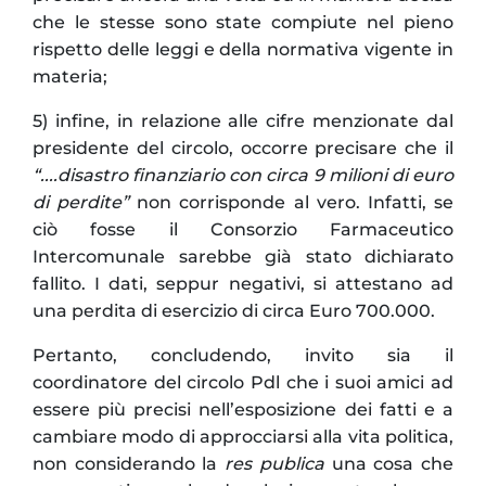
che le stesse sono state compiute nel pieno
rispetto delle leggi e della normativa vigente in
materia;
5) infine, in relazione alle cifre menzionate dal
presidente del circolo, occorre precisare che il
“....disastro finanziario con circa 9 milioni di euro
di perdite”
non corrisponde al vero. Infatti, se
ciò fosse il Consorzio Farmaceutico
Intercomunale sarebbe già stato dichiarato
fallito. I dati, seppur negativi, si attestano ad
una perdita di esercizio di circa Euro 700.000.
Pertanto, concludendo, invito sia il
coordinatore del circolo Pdl che i suoi amici ad
essere più precisi nell’esposizione dei fatti e a
cambiare modo di approcciarsi alla vita politica,
non considerando la
res publica
una cosa che