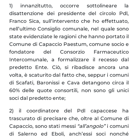
1) innanzitutto, occorre sottolineare la
disattenzione dei presidente del circolo Pdl,
Franco Sica, sull’intervento che ho effettuato,
nell’ultimo Consiglio comunale, nel quale sono
state evidenziate le ragioni che hanno portato il
Comune di Capaccio Paestum, comune socio e
fondatore del Consorzio Farmaceutico
Intercomunale, a formalizzare il recesso dal
predetto Ente. Ciò, si ribadisce ancora una
volta, è scaturito dal fatto che, seppur i comuni
di Scafati, Baronissi e Cava detangono circa il
60% delle quote consortili, non sono gli unici
soci dal predetto ente;
2) il coordinatore del Pdl capaccese ha
trascurato di precisare che, oltre al Comune di
Capaccio, sono stati messi
“all’angolo”
i comuni
di Salerno ed Eboli, anch’essi soci nonché