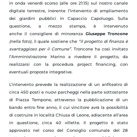
in onda venerdì scorso (alle ore 21:15) sul nostro canale
digitale terrestre, inerente l’intervento di ampliamento
dei giardini pubblici in Capaccio Capoluogo. Sulla
questione, a mezzo stampa, è intervenuto
anche il consigliere di minoranza
Giuseppe Troncone
(nella foto),
il quale sostiene che
“il progetto di finanza è
svantaggioso per il Comune”
. Troncone ha così invitato
l’Amministrazione Marino a rivedere il progetto, da
realizzarsi con la procedura project financing, con
eventuali proposte integrative.
L’intervento prevede la realizzazione di un anfiteatro di
circa 450 posti e nuovi parcheggi nella parte sottostante
di Piazza Tempone, attraverso la pubblicazione di un
bando entro fine anno, il cui vincitore avrà la possibilità
di costruire in località Chiusa di Leone, adiacente all’area
in questione, circa 40 villette. Il progetto è stato
approvato nel corso del Consiglio comunale del 28