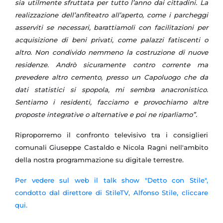
sia utilmente sfruttata per tutto l’anno dai cittadini. La
realizzazione dell’anfiteatro all’aperto, come i parcheggi
asserviti se necessari, barattiamoli con facilitazioni per
acquisizione di beni privati, come palazzi fatiscenti o
altro. Non condivido nemmeno la costruzione di nuove
residenze. Andrò sicuramente contro corrente ma
prevedere altro cemento, presso un Capoluogo che da
dati statistici si spopola, mi sembra anacronistico.
Sentiamo i residenti, facciamo e provochiamo altre
proposte integrative o alternative e poi ne riparliamo”.
Riproporremo il confronto televisivo tra i consiglieri
comunali Giuseppe Castaldo e Nicola Ragni nell'ambito
della nostra programmazione su digitale terrestre.
Per vedere sul web il talk show "Detto con Stile",
condotto dal direttore di StileTV, Alfonso Stile, cliccare
qui.