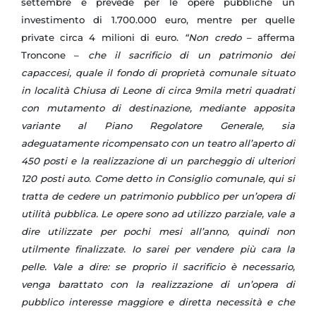
settembre e prevede per le opere pubbliche un
investimento di 1.700.000 euro, mentre per quelle
private circa 4 milioni di euro.
“Non credo
– afferma
Troncone –
che il sacrificio di un patrimonio dei
capaccesi, quale il fondo di proprietà comunale situato
in località Chiusa di Leone di circa 9mila metri quadrati
con mutamento di destinazione, mediante apposita
variante al Piano Regolatore Generale, sia
adeguatamente ricompensato con un teatro all’aperto di
450 posti e la realizzazione di un parcheggio di ulteriori
120 posti auto. Come detto in Consiglio comunale, qui si
tratta de cedere un patrimonio pubblico per un’opera di
utilità pubblica. Le opere sono ad utilizzo parziale, vale a
dire utilizzate per pochi mesi all’anno, quindi non
utilmente finalizzate. Io sarei per vendere più cara la
pelle. Vale a dire: se proprio il sacrificio è necessario,
venga barattato con la realizzazione di un’opera di
pubblico interesse maggiore e diretta necessità e che