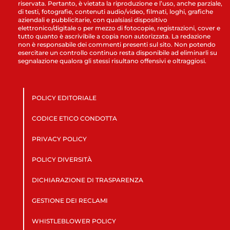
riservata. Pertanto, è vietata la riproduzione e l’uso, anche parziale,
di testi, fotografie, contenuti audio/video, filmati, loghi, grafiche
aziendali e pubblicitarie, con qualsiasi dispositivo
elettronico/digitale o per mezzo di fotocopie, registrazioni, cover e
tutto quanto è ascrivibile a copia non autorizzata. La redazione
non è responsabile dei commenti presenti sul sito. Non potendo
esercitare un controllo continuo resta disponibile ad eliminarli su
segnalazione qualora gli stessi risultano offensivi e oltraggiosi.
POLICY EDITORIALE
CODICE ETICO CONDOTTA
PRIVACY POLICY
POLICY DIVERSITÀ
DICHIARAZIONE DI TRASPARENZA
GESTIONE DEI RECLAMI
WHISTLEBLOWER POLICY