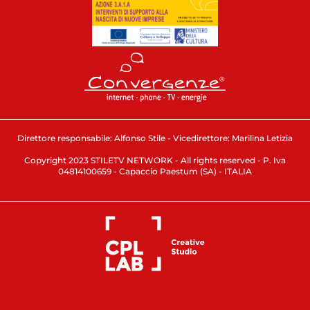
Direttore responsabile: Alfonso Stile - Vicedirettore: Marilina Letizia
Copyright 2023 STILETV NETWORK - All rights reserved - P. Iva
04814100659 - Capaccio Paestum (SA) - ITALIA