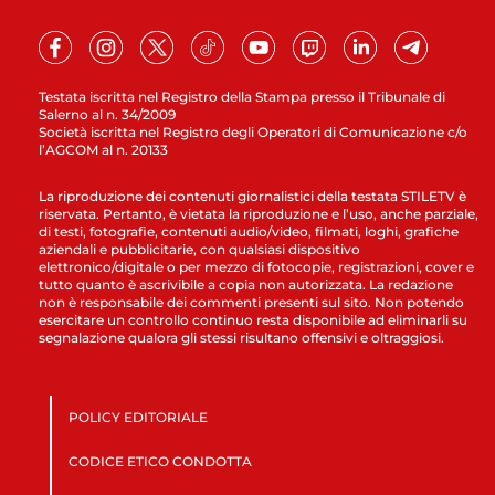
Testata iscritta nel Registro della Stampa presso il Tribunale di
Salerno al n. 34/2009
Società iscritta nel Registro degli Operatori di Comunicazione c/o
l’AGCOM al n. 20133
La riproduzione dei contenuti giornalistici della testata STILETV è
riservata. Pertanto, è vietata la riproduzione e l’uso, anche parziale,
di testi, fotografie, contenuti audio/video, filmati, loghi, grafiche
aziendali e pubblicitarie, con qualsiasi dispositivo
elettronico/digitale o per mezzo di fotocopie, registrazioni, cover e
tutto quanto è ascrivibile a copia non autorizzata. La redazione
non è responsabile dei commenti presenti sul sito. Non potendo
esercitare un controllo continuo resta disponibile ad eliminarli su
segnalazione qualora gli stessi risultano offensivi e oltraggiosi.
POLICY EDITORIALE
CODICE ETICO CONDOTTA