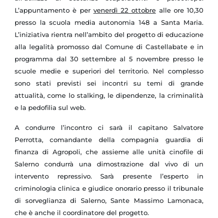
L’appuntamento è per
venerdì 22 ottobre
alle ore 10,30
presso la scuola media autonomia
148 a
Santa Maria.
L’iniziativa rientra nell’ambito del progetto di educazione
alla legalità promosso dal Comune di Castellabate e in
programma dal 30 settembre al 5 novembre presso le
scuole medie e superiori del territorio. Nel complesso
sono stati previsti sei incontri su temi di grande
attualità, come lo stalking, le dipendenze, la criminalità
e la pedofilia sul web.
A condurre l’incontro ci sarà il capitano Salvatore
Perrotta, comandante della compagnia guardia di
finanza di Agropoli, che assieme alle unità cinofile di
Salerno condurrà una dimostrazione dal vivo di un
intervento repressivo. Sarà presente l’esperto in
criminologia clinica e giudice onorario presso il tribunale
di sorveglianza di Salerno, Sante Massimo Lamonaca,
che è anche il coordinatore del progetto.