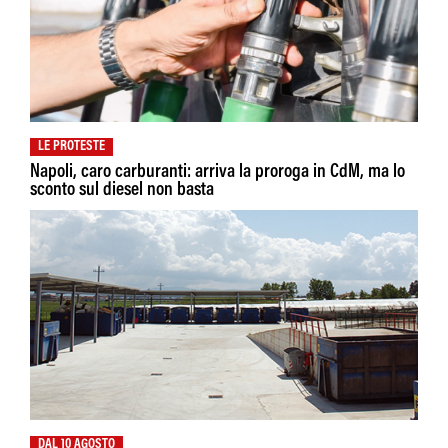
LE PROTESTE
Napoli, caro carburanti: arriva la proroga in CdM, ma lo
sconto sul diesel non basta
DAL 10 AGOSTO