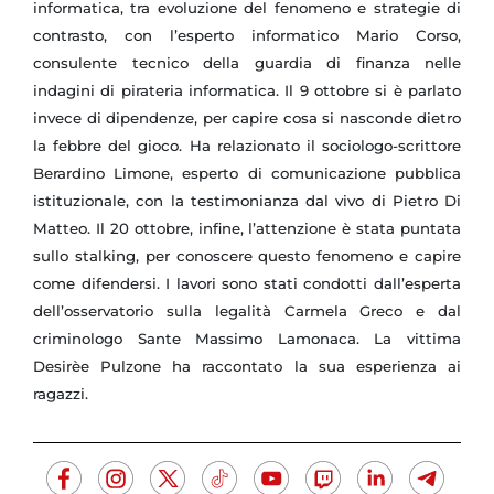
informatica, tra evoluzione del fenomeno e strategie di
contrasto, con l’esperto informatico Mario Corso,
consulente tecnico della guardia di finanza nelle
indagini di pirateria informatica. Il 9 ottobre si è parlato
invece di dipendenze, per capire cosa si nasconde dietro
la febbre del gioco. Ha relazionato il sociologo-scrittore
Berardino Limone, esperto di comunicazione pubblica
istituzionale, con la testimonianza dal vivo di Pietro Di
Matteo.
Il 20 ottobre, infine, l’attenzione è stata puntata
sullo stalking, per conoscere questo fenomeno e capire
come difendersi. I lavori sono stati condotti dall’esperta
dell’osservatorio sulla legalità Carmela Greco e dal
criminologo Sante Massimo Lamonaca. La vittima
Desirèe Pulzone ha raccontato la sua esperienza ai
ragazzi.