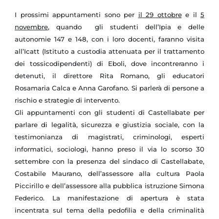
I prossimi appuntamenti sono per
il
29 ottobre
e il
5
novembre
, quando gli studenti dell’Ipia e delle
autonomie 147 e 148, con i loro docenti, faranno visita
all’Icatt (Istituto a custodia attenuata per il trattamento
dei tossicodipendenti) di Eboli, dove incontreranno i
detenuti, il direttore Rita Romano, gli educatori
Rosamaria Calca e Anna Garofano. Si parlerà di persone a
rischio e strategie di intervento.
Gli appuntamenti con gli studenti di Castellabate per
parlare di legalità, sicurezza e giustizia sociale, con la
testimonianza di magistrati, criminologi, esperti
informatici, sociologi, hanno preso il via lo scorso 30
settembre con la presenza del sindaco di Castellabate,
Costabile Maurano, dell’assessore alla cultura Paola
Piccirillo e dell’assessore alla pubblica istruzione Simona
Federico. La manifestazione di apertura è stata
incentrata sul tema della pedofilia e della criminalità