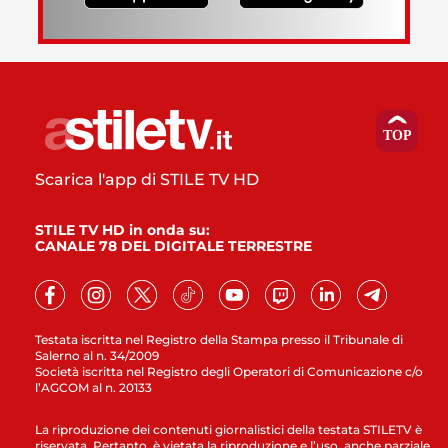
Scarica l'app di STILE TV HD
STILE TV HD in onda su:
CANALE 78 DEL DIGITALE TERRESTRE
Testata iscritta nel Registro della Stampa presso il Tribunale di
Salerno al n. 34/2009
Società iscritta nel Registro degli Operatori di Comunicazione c/o
l’AGCOM al n. 20133
La riproduzione dei contenuti giornalistici della testata STILETV è
riservata. Pertanto, è vietata la riproduzione e l’uso, anche parziale,