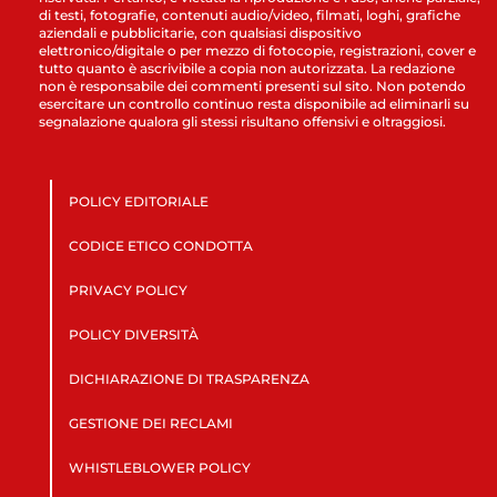
di testi, fotografie, contenuti audio/video, filmati, loghi, grafiche
aziendali e pubblicitarie, con qualsiasi dispositivo
elettronico/digitale o per mezzo di fotocopie, registrazioni, cover e
tutto quanto è ascrivibile a copia non autorizzata. La redazione
non è responsabile dei commenti presenti sul sito. Non potendo
esercitare un controllo continuo resta disponibile ad eliminarli su
segnalazione qualora gli stessi risultano offensivi e oltraggiosi.
POLICY EDITORIALE
CODICE ETICO CONDOTTA
PRIVACY POLICY
POLICY DIVERSITÀ
DICHIARAZIONE DI TRASPARENZA
GESTIONE DEI RECLAMI
WHISTLEBLOWER POLICY