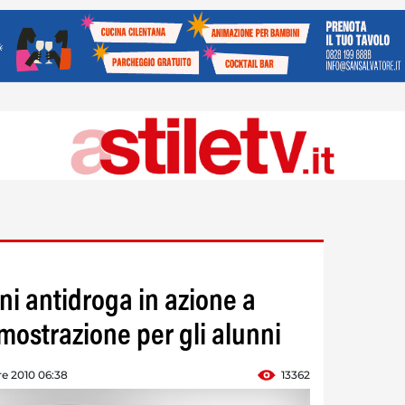
ni antidroga in azione a
mostrazione per gli alunni
re 2010 06:38
13362