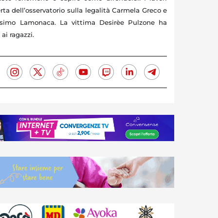
rta dell’osservatorio sulla legalità Carmela Greco e
ssimo Lamonaca. La vittima Desirèe Pulzone ha
ai ragazzi.