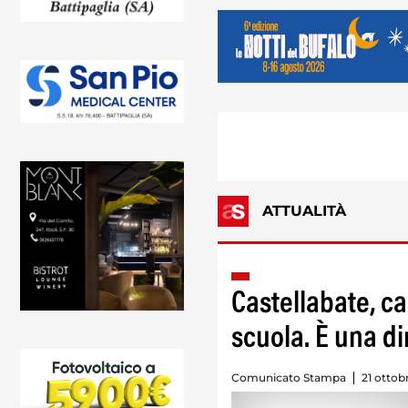
ATTUALITÀ
Castellabate, ca
scuola. È una di
Comunicato Stampa
21 ottob