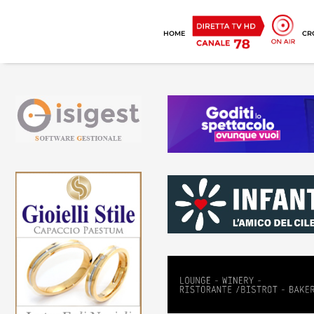
HOME
CR